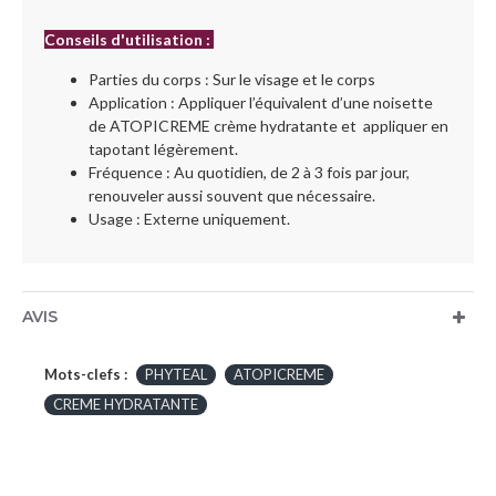
Conseils d'utilisation :
Parties du corps : Sur le visage et le corps
Application : Appliquer l’équivalent d’une noisette
de ATOPICREME crème hydratante et appliquer en
tapotant légèrement.
Fréquence : Au quotidien, de 2 à 3 fois par jour,
renouveler aussi souvent que nécessaire.
Usage : Externe uniquement.
AVIS
Mots-clefs :
PHYTEAL
ATOPICREME
CREME HYDRATANTE