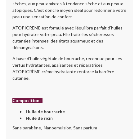
sèches, aux peaux mixtes à tendance sèche et aux peaux
atopiques. C'est donc le moyen idéal pour redonner à votre
peau une sensation de confort.
ATOPICREME est formulé avec l'équilibre parfait d'huiles
pour hydrater votre peau. Elle traite les sécheresses
cutanées intenses, des états squameux et des
démangeaisons.
A base d’huile végétale de bourrache, reconnue pour ses
vertus hydratantes, apaisantes et réparatrices,
ATOPICRÈME crème hydratante renforce la barrière
cutanée.
Composition :
Huile de bourrache
Huile de ricin
Sans parabène, Nanoemulsion, Sans parfum