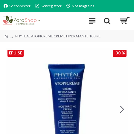
Se connecter
S'enregistrer
Nos magasins
PHYTEAL ATOPICREME CREME HYDRATANTE 100ML
ÉPUISÉ
-30 %