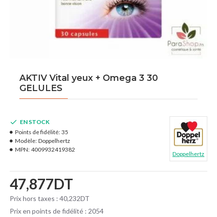
AKTIV Vital yeux + Omega 3 30
GELULES
EN STOCK
Points de fidélité:
35
Modèle:
Doppelhertz
MPN:
4009932419382
Doppelhertz
47,877DT
Prix hors taxes : 40,232DT
Prix en points de fidélité : 2054