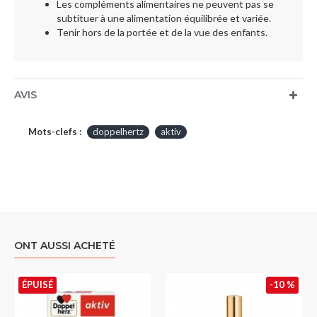
Les compléments alimentaires ne peuvent pas se
subtituer à une alimentation équilibrée et variée.
Tenir hors de la portée et de la vue des enfants.
AVIS
Mots-clefs :
doppelhertz
aktiv
ONT AUSSI ACHETÉ
ÉPUISÉ
-10 %