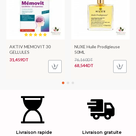
AKTIV MEMOVIT 30
NUXE Huile Prodigieuse
GELLULES
50ML
31,459DT
76,160DT
68,544DT
Livraison rapide
Livraison gratuite