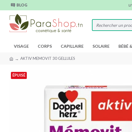
BLOG
L
VISAGE
CORPS
CAPILLAIRE
SOLAIRE
BÉBÉ 
AKTIV MEMOVIT 30 GELLULES
ÉPUISÉ