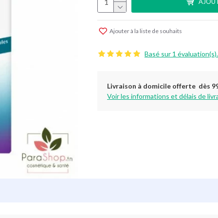
AJOUT
Ajouter à la liste de souhaits
Basé sur 1 évaluation(s).
Livraison à domicile offerte dès 9
Voir les informations et délais de livr