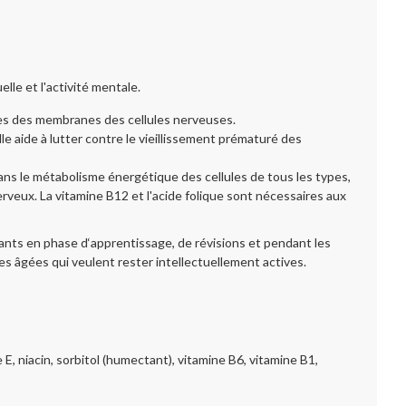
lle et l'activité mentale.
ques des membranes des cellules nerveuses.
lle aide à lutter contre le vieillissement prématuré des
dans le métabolisme énergétique des cellules de tous les types,
veux. La vitamine B12 et l'acide folique sont nécessaires aux
iants en phase d‘apprentissage, de révisions et pendant les
s âgées qui veulent rester intellectuellement actives.
e E, niacin, sorbitol (humectant), vitamine B6, vitamine B1,