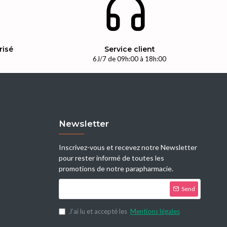
risé
Service client
n
6J/7 de 09h:00 à 18h:00
Newsletter
Inscrivez-vous et recevez notre Newsletter
pour rester informé de toutes les
promotions de notre parapharmacie.
Send
J’ai lu et accepté les
Mentions légales