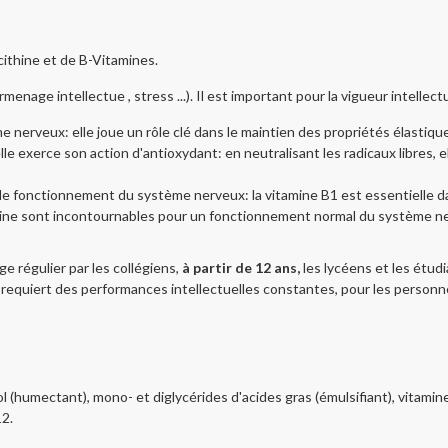
thine et de B-Vitamines.
age intellectue , stress ...). Il est important pour la vigueur intellectue
 nerveux: elle joue un rôle clé dans le maintien des propriétés élasti
le exerce son action d'antioxydant: en neutralisant les radicaux libres, e
t le fonctionnement du système nerveux: la vitamine B1 est essentielle 
iacine sont incontournables pour un fonctionnement normal du système ner
 régulier par les collégiens,
à partir de 12 ans,
les lycéens et les étud
requiert des performances intellectuelles constantes, pour les personne
érol (humectant), mono- et diglycérides d'acides gras (émulsifiant), vitamin
12.