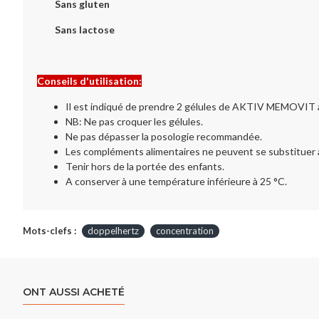
Sans gluten
Sans lactose
Conseils d'utilisation:
Il est indiqué de prendre 2 gélules de AKTIV MEMOVIT au
NB: Ne pas croquer les gélules.
Ne pas dépasser la posologie recommandée.
Les compléments alimentaires ne peuvent se substituer à 
Tenir hors de la portée des enfants.
A conserver à une température inférieure à 25 °C.
Mots-clefs :
doppelhertz
concentration
ONT AUSSI ACHETÉ