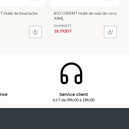
 Huile de bourrache
BIO ORIENT Huile de noix de coco
90ML
26,846DT
18,792DT
risé
Service client
n
6J/7 de 09h:00 à 18h:00