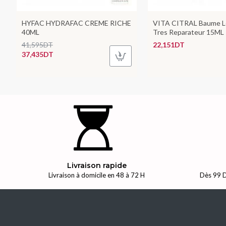
HYFAC HYDRAFAC CREME RICHE
VITA CITRAL Baume Le
40ML
Tres Reparateur 15ML
41,595DT
22,151DT
37,435DT
Livraison rapide
Livraison à domicile en 48 à 72 H
Dès 99 D