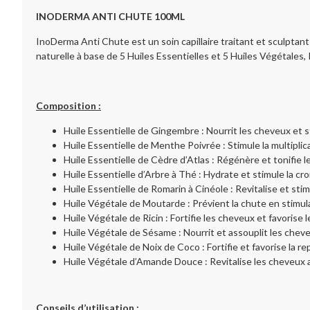
INODERMA ANTI CHUTE 100ML
InoDerma Anti Chute est un soin capillaire traitant et sculptant 
naturelle à base de 5 Huiles Essentielles et 5 Huiles Végétales,
Composition :
Huile Essentielle de Gingembre : Nourrit les cheveux et s
Huile Essentielle de Menthe Poivrée : Stimule la multiplica
Huile Essentielle de Cèdre d’Atlas : Régénère et tonifie le
Huile Essentielle d’Arbre à Thé : Hydrate et stimule la c
Huile Essentielle de Romarin à Cinéole : Revitalise et stim
Huile Végétale de Moutarde : Prévient la chute en stimula
Huile Végétale de Ricin : Fortifie les cheveux et favorise 
Huile Végétale de Sésame : Nourrit et assouplit les chev
Huile Végétale de Noix de Coco : Fortifie et favorise la 
Huile Végétale d’Amande Douce : Revitalise les cheveux 
Conseils d’utilisation :