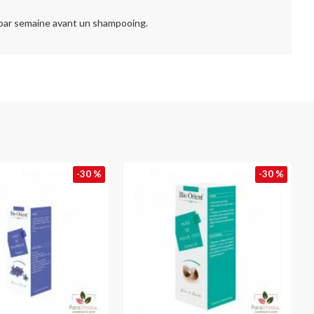
par semaine avant un shampooing.
-30 %
-30 %