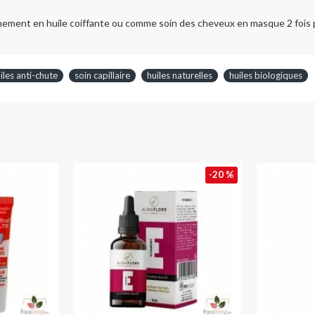
ement en huile coiffante ou comme soin des cheveux en masque 2 fois 
iles anti-chute
soin capillaire
huiles naturelles
huiles biologiques
-20 %