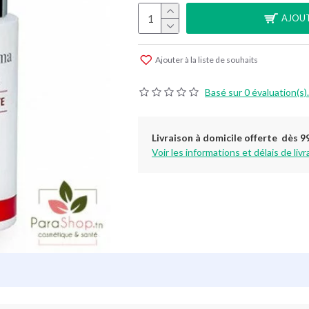
AJOUT
Ajouter à la liste de souhaits
Basé sur 0 évaluation(s).
Livraison à domicile offerte dès 9
Voir les informations et délais de livr