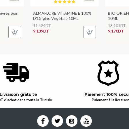
vres Soin
ALMAFLORE VITAMINE E 100%
BIO ORIENT
D'Origine Végétale 10ML
10ML
11,424DT
13,101DT
9,139DT
9,170DT
Livraison gratuite
Paiement 100% sécu
T d'achat dans toute la Tunisie
Paiement à la livraiso