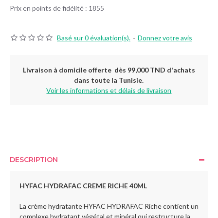
Prix en points de fidélité : 1855
Basé sur 0 évaluation(s).
-
Donnez votre avis
Livraison à domicile offerte dès 99,000 TND d'achats
dans toute la Tunisie.
Voir les informations et délais de livraison
DESCRIPTION
HYFAC HYDRAFAC CREME RICHE
40ML
La crème hydratante HYFAC HYDRAFAC Riche contient un
complexe hydratant végétal et minéral qui restructure la