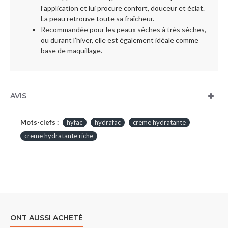
l’application et lui procure confort, douceur et éclat.
La peau retrouve toute sa fraîcheur.
Recommandée pour les peaux sèches à très sèches,
ou durant l’hiver, elle est également idéale comme
base de maquillage.
AVIS
Mots-clefs :
hyfac
hydrafac
creme hydratante
creme hydratante riche
ONT AUSSI ACHETÉ