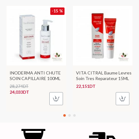
-15 %
INODERMA ANTI CHUTE
VITA CITRAL Baume Levres
SOIN CAPILLAIRE 100ML
Soin Tres Reparateur 15ML
22,151DT
28,274DT
24,033DT