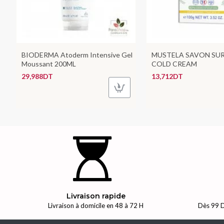
BIODERMA Atoderm Intensive Gel
MUSTELA SAVON SU
Moussant 200ML
COLD CREAM
29,988DT
13,712DT
Livraison rapide
Livraison à domicile en 48 à 72 H
Dès 99 D