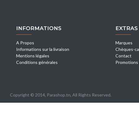
INFORMATIONS
EXTRAS
A Propos
Marques
Informations sur la livraison
Chèques-ca
Mentions légales
Contact
Conditions générales
Promotions
Copyright © 2014, Parashop.tn, All Rights Reserved.