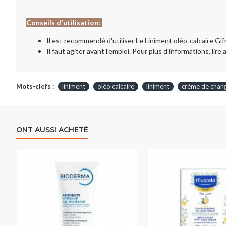
Conseils d'utilisation:
Il est recommendé d'utiliser Le Liniment oléo-calcaire Gif
Il faut agiter avant l'emploi. Pour plus d’informations, lire
Mots-clefs :
liniment
oléo calcaire
liniment
crème de chan
ONT AUSSI ACHETÉ