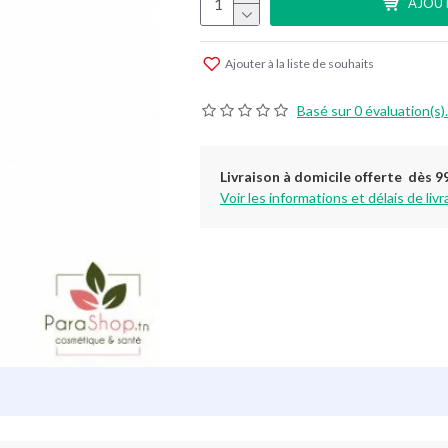
AJOUT
Ajouter à la liste de souhaits
Basé sur 0 évaluation(s).
Livraison à domicile offerte dès 9
Voir les informations et délais de livr