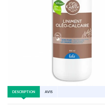
DESCRIPTION
AVIS