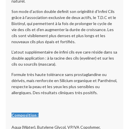
naturel.
double definit son originilité d’Infini Cils
Son mode d’action
grâce à l’association exclusive de deux actifs, le T.D.C et le
Biotinyl, qui permettent à la fois de prolonger le cycle de
vie des cils et d'en augmenter la durée de croissance. Les
cils sont visiblement plus denses et plus longs et les
nouveaux cils plus épais et fortifiés.
L’atout supplémentaire de infini cils eye care réside dans sa
double application : à la racine des cils (eyeliner) et sur les
cils ou sourcils (mascara).
Formule très haute tolérance sans prostaglandine ou
dérivés, mais renforcée en Silicium organique et Panthénol,
respecte la peau et les yeux les plus sensibles ou
allergiques. Des résultats cliniques très positifs.
Composition :
Aqua (Water), Butylene Glycol, VP/VA Copolymer,