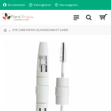
Se connecter
S'enregistrer
Nos magasins
EYE CARE INFINI-CILS MASCARA ET LINER