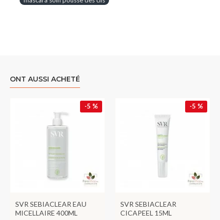
mascara soin pousse des cils
ONT AUSSI ACHETÉ
-5 %
-5 %
SVR SEBIACLEAR EAU
SVR SEBIACLEAR
MICELLAIRE 400ML
CICAPEEL 15ML