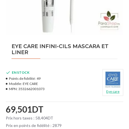
EYE CARE INFINI-CILS MASCARA ET
LINER
EN STOCK
Points de fidélité:
49
Modèle:
EYE CARE
MPN:
3532662001073
Eye care
69,501DT
Prix hors taxes : 58,404DT
Prix en points de fidélité : 2879