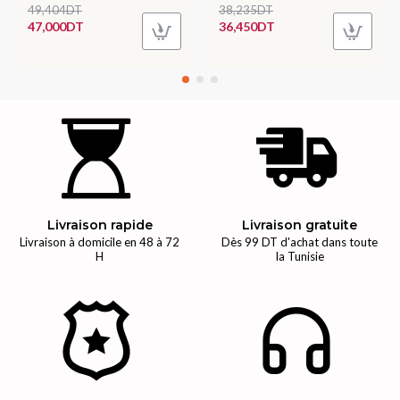
49,404DT
38,235DT
47,000DT
36,450DT
Livraison rapide
Livraison gratuite
Livraison à domicile en 48 à 72
Dès 99 DT d'achat dans toute
H
la Tunisie