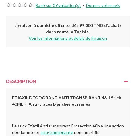
Basé sur 0 évaluation(s).
-
Donnez votre avis
Livraison à domicile offerte dès 99,000 TND d'achats
dans toute la Tunisie.
Voir les informations et délais de livraison
DESCRIPTION
ETIAXIL DEODORANT ANTI TRANSPIRANT 48H Stick
40ML -
Anti-traces blanches et jaunes
Le stick Etiaxil Anti transpirant Protection 48h a une action
déodorante et
anti-transpirante
pendant 48h.