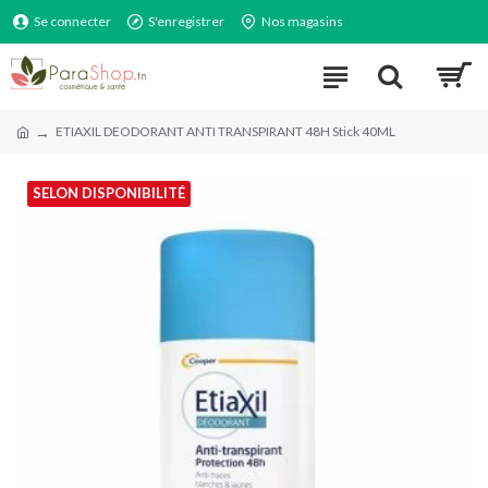
Se connecter
S'enregistrer
Nos magasins
ETIAXIL DEODORANT ANTI TRANSPIRANT 48H Stick 40ML
SELON DISPONIBILITÉ