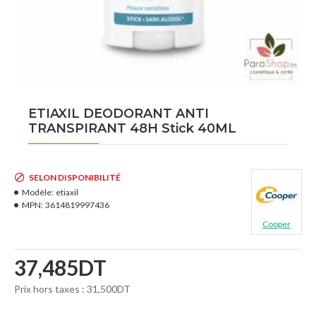
ETIAXIL DEODORANT ANTI
TRANSPIRANT 48H Stick 40ML
SELON DISPONIBILITÉ
Modèle:
etiaxil
MPN:
3614819997436
Cooper
37,485DT
Prix hors taxes : 31,500DT