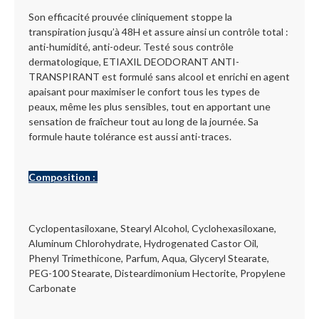
Son efficacité prouvée cliniquement stoppe la
transpiration jusqu’à 48H et assure ainsi un contrôle total :
anti-humidité, anti-odeur. Testé sous contrôle
dermatologique, ETIAXIL DEODORANT ANTI-
TRANSPIRANT est formulé sans alcool et enrichi en agent
apaisant pour maximiser le confort tous les types de
peaux, même les plus sensibles, tout en apportant une
sensation de fraîcheur tout au long de la journée. Sa
formule haute tolérance est aussi anti-traces.
Composition :
Cyclopentasiloxane, Stearyl Alcohol, Cyclohexasiloxane,
Aluminum Chlorohydrate, Hydrogenated Castor Oil,
Phenyl Trimethicone, Parfum, Aqua, Glyceryl Stearate,
PEG-100 Stearate, Disteardimonium Hectorite, Propylene
Carbonate