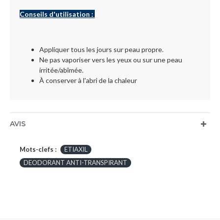
Conseils d'utilisation :
Appliquer tous les jours sur peau propre.
Ne pas vaporiser vers les yeux ou sur une peau
irritée/abîmée.
À conserver à l'abri de la chaleur
AVIS
Mots-clefs :
ETIAXIL
DEODORANT ANTI-TRANSPIRANT