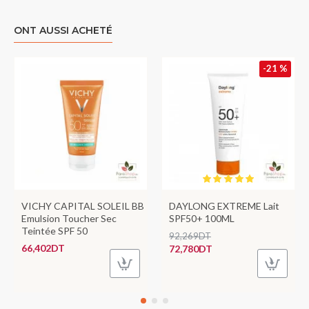
ONT AUSSI ACHETÉ
-21 %
VICHY CAPITAL SOLEIL BB
DAYLONG EXTREME Lait
Emulsion Toucher Sec
SPF50+ 100ML
Teintée SPF 50
92,269DT
66,402DT
72,780DT