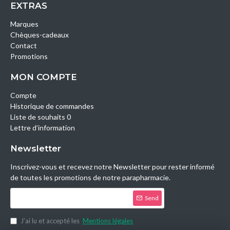
EXTRAS
Marques
Chèques-cadeaux
Contact
Promotions
MON COMPTE
Compte
Historique de commandes
Liste de souhaits 0
Lettre d’information
Newsletter
Inscrivez-vous et recevez notre Newsletter pour rester informé
de toutes les promotions de notre parapharmacie.
Send
J’ai lu et accepté les
Mentions légales