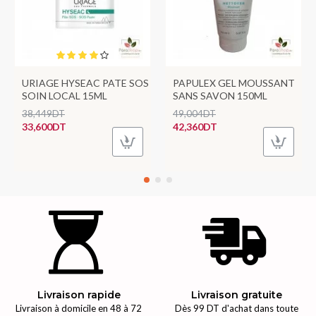
URIAGE HYSEAC PATE SOS
PAPULEX GEL MOUSSANT
SOIN LOCAL 15ML
SANS SAVON 150ML
38,449DT
49,004DT
33,600DT
42,360DT
Livraison rapide
Livraison gratuite
Livraison à domicile en 48 à 72
Dès 99 DT d'achat dans toute