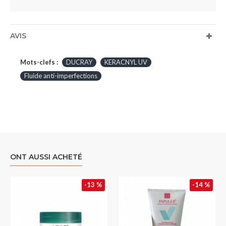
AVIS
Mots-clefs :
DUCRAY
KERACNYL UV
Fluide anti-imperfections
ONT AUSSI ACHETÉ
-13 %
-14 %