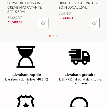
DERMEDIC HYDRAIN
URIAGE HYSEAC PATE SOS
CREME HYDRATANTE
SOIN LOCAL 15ML
SPF15 50ML
38,449DT
80,682DT
33,600DT
68,580DT
Livraison rapide
Livraison gratuite
Livraison à domicile en 48 à 72
Dès 99 DT d'achat dans toute
H
la Tunisie