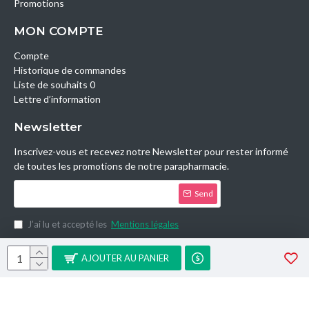
Promotions
MON COMPTE
Compte
Historique de commandes
Liste de souhaits 0
Lettre d’information
Newsletter
Inscrivez-vous et recevez notre Newsletter pour rester informé
de toutes les promotions de notre parapharmacie.
Send
J’ai lu et accepté les
Mentions légales
Copyright © 2014, Parashop.tn, All Rights Reserved.
AJOUTER AU PANIER