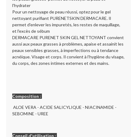
l'hydrater
Pour un nettoyage de peau réussi, optez pour le gel
nettoyant purifiant PURENETSKIN DERMACARE. Il
permet d'enlever les impuretés, les restes de maquillage,
et l'excès de sébum
DERMACARE PURENET SKIN GEL NETTOYANT convient
aussi aux peaux grasses à problèmes, apaise et assainit les
peaux sensibles grasses, à imperfections ou à tendance
acnéique. Visage et corps. Il convient à l’hygiène du visage,
du corps, des zones intimes externes et des mains.
Composition :
ALOE VERA - ACIDE SALICYLIQUE - NIACINAMIDE -
SEBOMINE - UREE
Conseil d'utilisation :