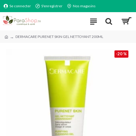
Se connecter
S'enregistrer
Nos magasins
DERMACARE PURENET SKIN GEL NETTOYANT 200ML
-20 %