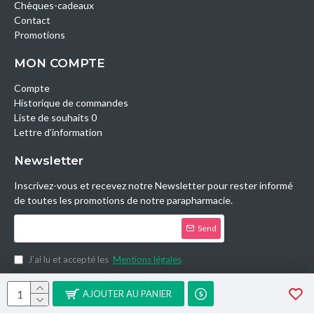
Chèques-cadeaux
Contact
Promotions
MON COMPTE
Compte
Historique de commandes
Liste de souhaits 0
Lettre d’information
Newsletter
Inscrivez-vous et recevez notre Newsletter pour rester informé
de toutes les promotions de notre parapharmacie.
Send
J’ai lu et accepté les
Mentions légales
Copyright © 2014, Parashop.tn, All Rights Reserved.
AJOUTER AU PANIER