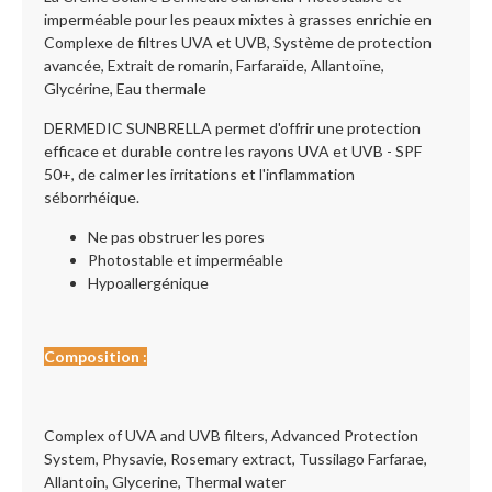
imperméable pour les peaux mixtes à grasses enrichie en
Complexe de filtres UVA et UVB, Système de protection
avancée, Extrait de romarin, Farfaraïde, Allantoïne,
Glycérine, Eau thermale
DERMEDIC SUNBRELLA permet d'offrir une protection
efficace et durable contre les rayons UVA et UVB - SPF
50+, de calmer les irritations et l'inflammation
séborrhéique.
Ne pas obstruer les pores
Photostable et imperméable
Hypoallergénique
Composition :
Complex of UVA and UVB filters, Advanced Protection
System, Physavie, Rosemary extract, Tussilago Farfarae,
Allantoin, Glycerine, Thermal water