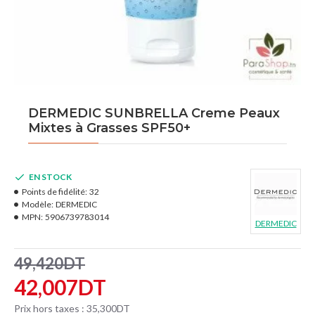
DERMEDIC SUNBRELLA Creme Peaux
Mixtes à Grasses SPF50+
EN STOCK
Points de fidélité:
32
Modèle:
DERMEDIC
MPN:
5906739783014
DERMEDIC
49,420DT
42,007DT
Prix hors taxes : 35,300DT