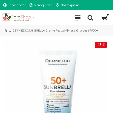
Se connecter
S'enregistrer
Nos magasins
DERMEDIC SUNBRELLA Creme Peaux Mixtes à Grasses SPF50+
-15 %