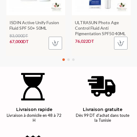
ISDIN Active Unify Fusion
ULTRASUN Photo Age
Fluid SPF 50+ 50ML
Control Fluid Anti
Pigmentation SPF50 40ML
83,000DT
76,022DT
67,000DT
Livraison rapide
Livraison gratuite
Livraison à domicile en 48 à 72
Dès 99 DT d'achat dans toute
H
la Tunisie