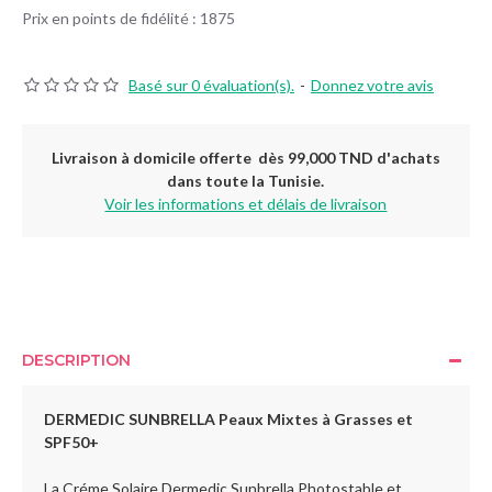
Prix en points de fidélité : 1875
Basé sur 0 évaluation(s).
-
Donnez votre avis
Livraison à domicile offerte dès 99,000 TND d'achats
dans toute la Tunisie.
Voir les informations et délais de livraison
DESCRIPTION
DERMEDIC SUNBRELLA Peaux Mixtes à Grasses et
SPF50+
La Créme Solaire Dermedic Sunbrella Photostable et