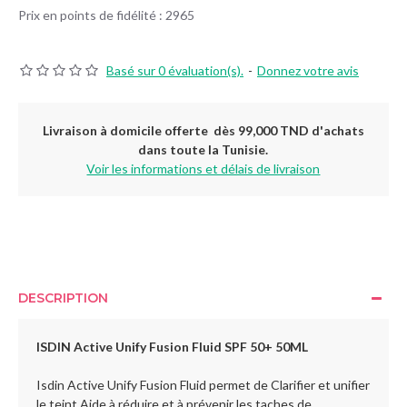
Prix en points de fidélité : 2965
Basé sur 0 évaluation(s).
-
Donnez votre avis
Livraison à domicile offerte dès 99,000 TND d'achats
dans toute la Tunisie.
Voir les informations et délais de livraison
DESCRIPTION
ISDIN Active Unify Fusion Fluid SPF 50+ 50ML
Isdin Active Unify Fusion Fluid permet de Clarifier et unifier
le teint Aide à réduire et à prévenir les taches de