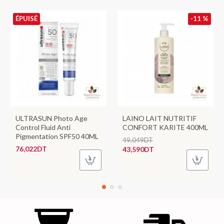
ÉPUISÉ
-11 %
ULTRASUN Photo Age
LAINO LAIT NUTRITIF
Control Fluid Anti
CONFORT KARITE 400ML
Pigmentation SPF50 40ML
49,049DT
76,022DT
43,590DT