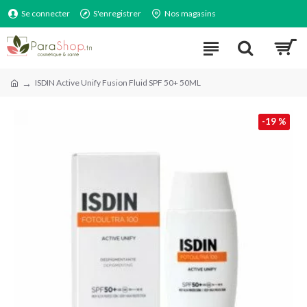
Se connecter
S'enregistrer
Nos magasins
ISDIN Active Unify Fusion Fluid SPF 50+ 50ML
-19 %