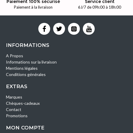
Paiement 100% sécurisé
Service client
Paiement à la livraison
6J/7 de 09h:00 à 18h:00
INFORMATIONS
A Propos
Informations sur la livraison
Mentions légales
Conditions générales
EXTRAS
Marques
Chèques-cadeaux
Contact
Promotions
MON COMPTE