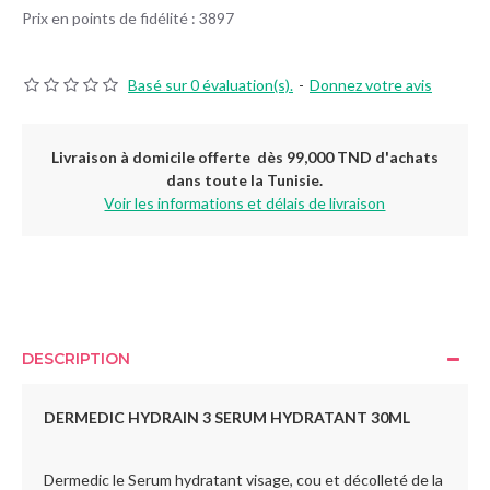
Prix en points de fidélité : 3897
Basé sur 0 évaluation(s).
-
Donnez votre avis
Livraison à domicile offerte dès 99,000 TND d'achats
dans toute la Tunisie.
Voir les informations et délais de livraison
DESCRIPTION
DERMEDIC HYDRAIN 3 SERUM HYDRATANT 30ML
Dermedic le Serum hydratant visage, cou et décolleté de la