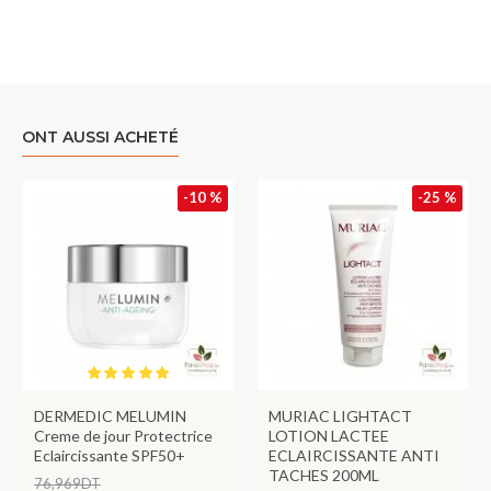
ONT AUSSI ACHETÉ
-10 %
-25 %
DERMEDIC MELUMIN
MURIAC LIGHTACT
Creme de jour Protectrice
LOTION LACTEE
Eclaircissante SPF50+
ECLAIRCISSANTE ANTI
TACHES 200ML
76,969DT