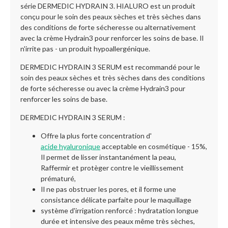
série DERMEDIC HYDRAIN 3. HIALURO est un produit
conçu pour le soin des peaux sèches et très sèches dans
des conditions de forte sécheresse ou alternativement
avec la crème Hydrain3 pour renforcer les soins de base. Il
n'irrite pas - un produit hypoallergénique.
DERMEDIC HYDRAIN 3 SERUM est recommandé pour le
soin des peaux sèches et très sèches dans des conditions
de forte sécheresse ou avec la crème Hydrain3 pour
renforcer les soins de base.
DERMEDIC HYDRAIN 3 SERUM :
Offre la plus forte concentration d'
acide hyaluronique
acceptable en cosmétique - 15%,
Il permet de lisser instantanément la peau,
Raffermir et protèger contre le vieillissement
prématuré,
Il ne pas obstruer les pores, et il forme une
consistance délicate parfaite pour le maquillage
système d'irrigation renforcé : hydratation longue
durée et intensive des peaux même très sèches,