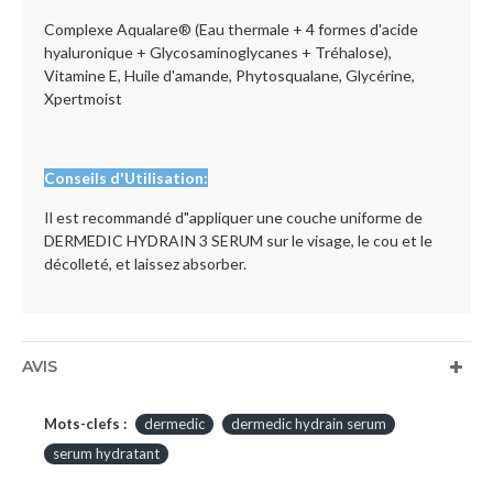
Complexe Aqualare® (Eau thermale + 4 formes d'acide
hyaluronique + Glycosaminoglycanes + Tréhalose),
Vitamine E, Huile d'amande, Phytosqualane, Glycérine,
Xpertmoist
Conseils d'Utilisation:
Il est recommandé d"appliquer une couche uniforme de
DERMEDIC HYDRAIN 3 SERUM sur le visage, le cou et le
décolleté, et laissez absorber.
AVIS
Mots-clefs :
dermedic
dermedic hydrain serum
serum hydratant