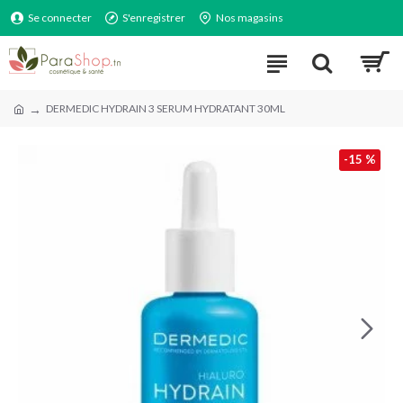
Se connecter
S'enregistrer
Nos magasins
DERMEDIC HYDRAIN 3 SERUM HYDRATANT 30ML
-15 %