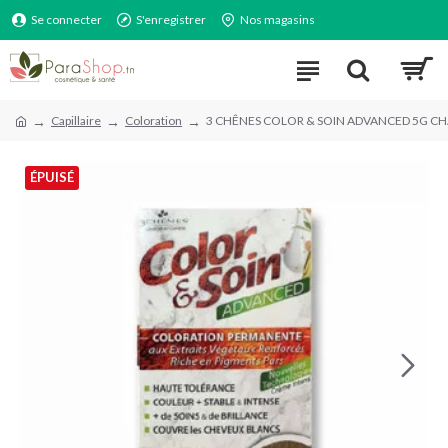
Se connecter
S'enregistrer
Nos magasins
Capillaire
Coloration
3 CHÊNES COLOR & SOIN ADVANCED 5G CH
ÉPUISÉ