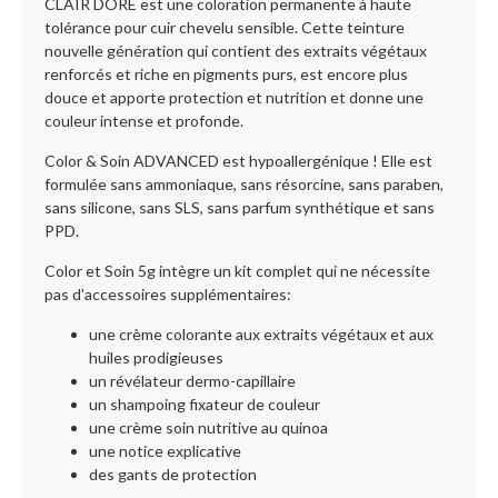
CLAIR DORÉ est une coloration permanente à haute
tolérance pour cuir chevelu sensible. Cette teinture
nouvelle génération qui contient des extraits végétaux
renforcés et riche en pigments purs, est encore plus
douce et apporte protection et nutrition et donne une
couleur intense et profonde.
Color & Soin ADVANCED est hypoallergénique ! Elle est
formulée sans ammoniaque, sans résorcine, sans paraben,
sans silicone, sans SLS, sans parfum synthétique et sans
PPD.
Color et Soin 5g intègre un kit complet qui ne nécessite
pas d'accessoires supplémentaires:
une crème colorante aux extraits végétaux et aux
huiles prodigieuses
un révélateur dermo-capillaire
un shampoing fixateur de couleur
une crème soin nutritive au quinoa
une notice explicative
des gants de protection