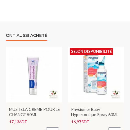
ONT AUSSI ACHETÉ
SELON DISPONIBILITÉ
MUSTELA CREME POUR LE
Physiomer Baby
CHANGE 50ML
Hypertonique Spray 60ML
17,136DT
16,975DT