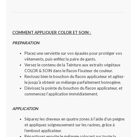
COMMENT APPLIQUER COLOR ET SOIN :
PREPARATION
Placez une serviette sur vos épaules pour protéger vos
vêtements, puis enfilez la paire de gants.
Versez le contenu de la Teinture aux extraits végétaux
COLOR & SOIN dans le flacon Fixateur de couleur.
Revissez bien le bouchon du flacon applicateur et agitez-
le jusqu’à obtenir un mélange parfaitement homogène.
Dévissez la pointe du bouchon du flacon applicateur, et
commencez l’application immédiatement.
APPLICATION
Séparez les cheveux en quatre zones à l’aide d’un peigne
et appliquez soigneusement sur les racines, grâce à
l’embout applicateur.
Répartissez ensuite le mélange colorant sur toute la