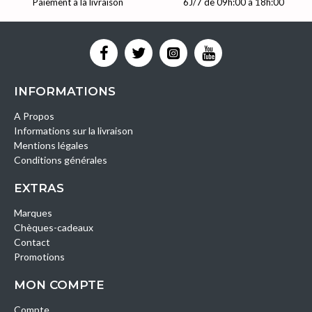
Paiement à la livraison
6J/7 de 09h:00 à 18h:00
INFORMATIONS
A Propos
Informations sur la livraison
Mentions légales
Conditions générales
EXTRAS
Marques
Chèques-cadeaux
Contact
Promotions
MON COMPTE
Compte