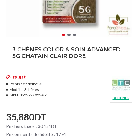
3 CHÊNES COLOR & SOIN ADVANCED
5G CHATAIN CLAIR DORE
ÉPUISÉ
Points de fidélité:
30
Modèle:
3chênes
MPN:
3525722025485
3CHÊNES
35,880DT
Prix hors taxes : 30,151DT
Prix en points de fidélité : 1774