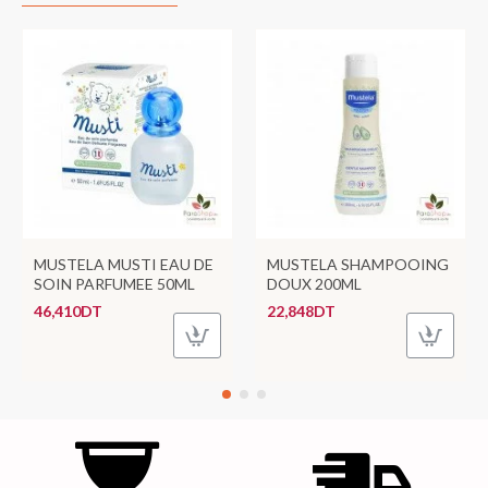
MUSTELA MUSTI EAU DE
MUSTELA SHAMPOOING
SOIN PARFUMEE 50ML
DOUX 200ML
46,410DT
22,848DT