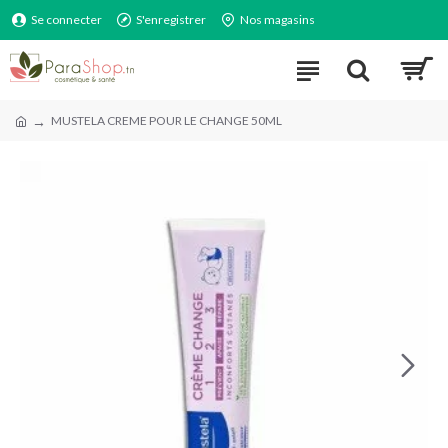
Se connecter
S'enregistrer
Nos magasins
MUSTELA CREME POUR LE CHANGE 50ML