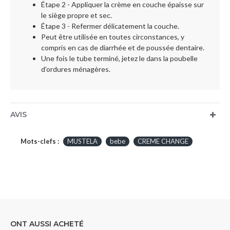
Étape 2 - Appliquer la crème en couche épaisse sur
le siège propre et sec.
Étape 3 - Refermer délicatement la couche.
Peut être utilisée en toutes circonstances, y
compris en cas de diarrhée et de poussée dentaire.
Une fois le tube terminé, jetez le dans la poubelle
d’ordures ménagères.
AVIS
Mots-clefs :
MUSTELA
bebe
CREME CHANGE
ONT AUSSI ACHETÉ