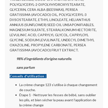
POLYGLYCERYL-2-DIPOLYHYDROXYSTEARATE,
GLYCERIN, CERA ALBA (BEESWAX), PERSEA
GRATISSIMA (AVOCADO) OIL, POLYGLYCERYL-3
DIISOSTEARATE, ETHYL LINOLEATE, HELIANTHUS
ANNUUS (SUNFLOWER) SEED OIL UNSAPONIFIABLES,
MAGNESIUM SULFATE, STEARALKONIUM HECTORITE,
LEVULINIC ACID, CAPRYLYL GLYCOL, CAPRYLOYL
GLYCINE, SODIUM LEVULINATE, UNDECYL DIMETHYL
OXAZOLINE, PROPYLENE CARBONATE, PERSEA
GRATISSIMA (AVOCADO) FRUIT EXTRACT.
98% d'ingrédients d'origine naturelle.
sans parfum
Conseils d'utilisation :
La crème change 123 s'utilise à chaque changement
de couche.
Étape 1 - Nettoyer les fesses de bébé, sans oublier
les plis, et bien sécher la peau avant l'application de
la crème change