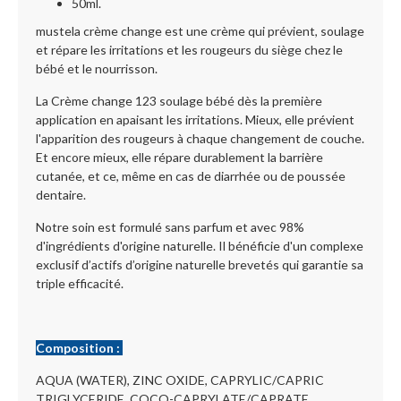
50ml.
mustela crème change est une crème qui prévient, soulage
et répare les irritations et les rougeurs du siège chez le
bébé et le nourrisson.
La Crème change 123 soulage bébé dès la première
application en apaisant les irritations. Mieux, elle prévient
l'apparition des rougeurs à chaque changement de couche.
Et encore mieux, elle répare durablement la barrière
cutanée, et ce, même en cas de diarrhée ou de poussée
dentaire.
Notre soin est formulé sans parfum et avec 98%
d'ingrédients d'origine naturelle. Il bénéficie d'un complexe
exclusif d’actifs d’origine naturelle brevetés qui garantie sa
triple efficacité.
Composition :
AQUA (WATER), ZINC OXIDE, CAPRYLIC/CAPRIC
TRIGLYCERIDE, COCO-CAPRYLATE/CAPRATE,