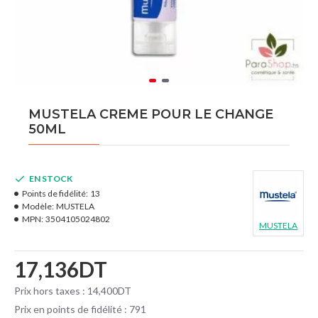
MUSTELA CREME POUR LE CHANGE
50ML
EN STOCK
Points de fidélité:
13
Modèle:
MUSTELA
MPN:
3504105024802
MUSTELA
17,136DT
Prix hors taxes : 14,400DT
Prix en points de fidélité : 791