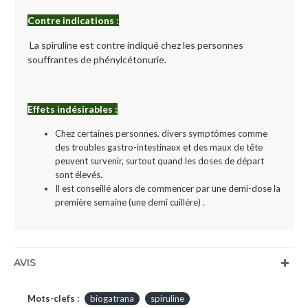
Contre indications :
La spiruline est contre indiqué chez les personnes
souffrantes de phénylcétonurie.
Effets indésirables :
Chez certaines personnes, divers symptômes comme
des troubles gastro-intestinaux et des maux de tête
peuvent survenir, surtout quand les doses de départ
sont élevés.
Il est conseillé alors de commencer par une demi-dose la
première semaine (une demi cuillére) .
AVIS
Mots-clefs :
biogatrana
spiruline