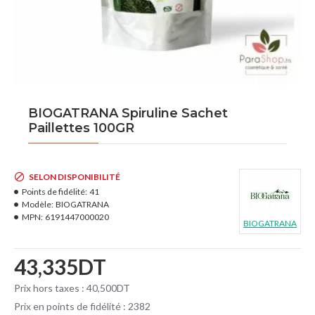
BIOGATRANA Spiruline Sachet
Paillettes 100GR
SELON DISPONIBILITÉ
Points de fidélité:
41
Modèle:
BIOGATRANA
MPN:
6191447000020
BIOGATRANA
43,335DT
Prix hors taxes : 40,500DT
Prix en points de fidélité : 2382