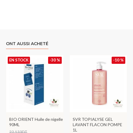
ONT AUSSI ACHETÉ
EN STOCK
-30 %
-10 %
BIO ORIENT Huile de nigelle
SVR TOPIALYSE GEL
90ML
LAVANT FLACON POMPE
1L
22,133DT