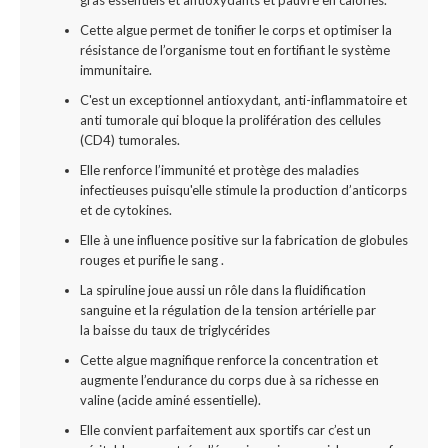
gras essentiels et antioxydants et pauvre en calories.
Cette algue permet de tonifier le corps et optimiser la
résistance de l’organisme tout en fortifiant le système
immunitaire.
C'est un exceptionnel antioxydant, anti-inflammatoire et
anti tumorale qui bloque la prolifération des cellules
(CD4) tumorales.
Elle renforce l’immunité et protège des maladies
infectieuses puisqu'elle stimule la production d’anticorps
et de cytokines.
Elle à une influence positive sur la fabrication de globules
rouges et purifie le sang .
La spiruline joue aussi un rôle dans la fluidification
sanguine et la régulation de la tension artérielle par
la baisse du taux de triglycérides
Cette algue magnifique renforce la concentration et
augmente l’endurance du corps due à sa richesse en
valine (acide aminé essentielle).
Elle convient parfaitement aux sportifs car c’est un