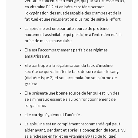
véritable concentrée d’énergie, qui par sa richesse en fer,
en vitamine B12 et en béta carotène permet
l’oxygénation des musclesapable des crampes et de la
fatigue) et une récupération plus rapide suite à l’effort.
La spiruline est une parfaite source de protéine
hautement assimilable qui participe à l’entretien et à la
prise de masse musculaire.
Elle est l’accompagnement parfait des régimes
amaigrissants.
Elle participe à la régularisation du taux d’insuline
secrété ce qui va limiter le taux de sucre dans le sang
(diabète type 2) et son accumulation sous forme de
graisse.
Elle présente une bonne source de fer qui est l’un des
sels minéraux essentiels au bon fonctionnement de
l’organisme.
Elle corrige également l’anémie .
La spiruline est un complément recommandé qui peut
aider avant, pendant et après la conception du fœtus, vu
sa a richesse en fer et en vitamine B9 (acide folique)