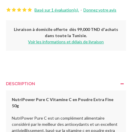
Basé sur 1 évaluation(s).
-
Donnez votre avis
Livraison à domicile offerte dès 99,000 TND d'achats
dans toute la Tunisie.
Voir les informations et délais de livraison
DESCRIPTION
NutriPower Pure C Vitamine C en Poudre Extra Fine
50g
NutriPower Pure C est un complément alimentaire
considéré par le meilleur des antioxydants et un excellent
antivieillissement. ​basé sur la vitamine c en poudre extra