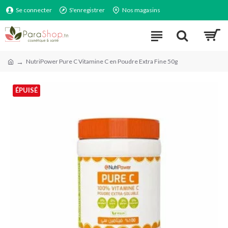
Se connecter
S'enregistrer
Nos magasins
NutriPower Pure C Vitamine C en Poudre Extra Fine 50g
ÉPUISÉ