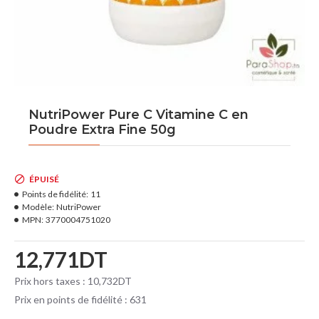
NutriPower Pure C Vitamine C en
Poudre Extra Fine 50g
ÉPUISÉ
Points de fidélité:
11
Modèle:
NutriPower
MPN:
3770004751020
12,771DT
Prix hors taxes : 10,732DT
Prix en points de fidélité : 631