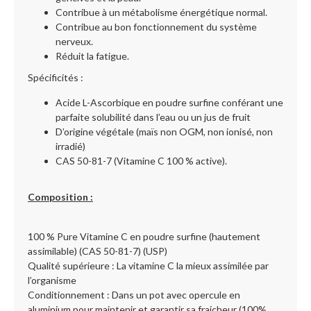
Contribue à un métabolisme énergétique normal.
Contribue au bon fonctionnement du système
nerveux.
Réduit la fatigue.
Spécificités :
Acide L-Ascorbique en poudre surfine conférant une
parfaite solubilité dans l’eau ou un jus de fruit
D’origine végétale (maïs non OGM, non ionisé, non
irradié)
CAS 50-81-7 (Vitamine C 100 % active).
Composition :
100 % Pure Vitamine C en poudre surfine (hautement
assimilable) (CAS 50-81-7) (USP)
Qualité supérieure : La vitamine C la mieux assimilée par
l’organisme
Conditionnement : Dans un pot avec opercule en
aluminium pour maintenir et garantir sa fraicheur (100%