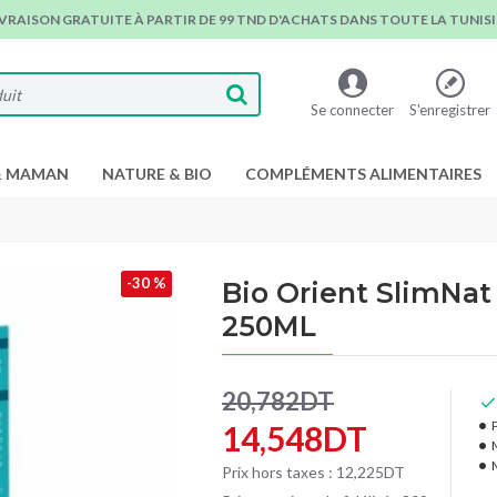
IVRAISON GRATUITE À PARTIR DE 99 TND D'ACHATS DANS TOUTE LA TUNISIE
Se connecter
S'enregistrer
& MAMAN
NATURE & BIO
COMPLÉMENTS ALIMENTAIRES
-30 %
Bio Orient SlimNat
250ML
20,782DT
P
14,548DT
Prix hors taxes : 12,225DT