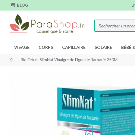
BLOG
L
VISAGE
CORPS
CAPILLAIRE
SOLAIRE
BÉBÉ 
Bio Orient SlimNat Vinaigre de Figue de Barbarie 250ML