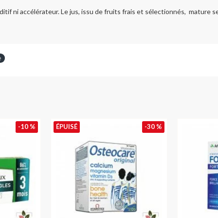
tif ni accélérateur. Le jus, issu de fruits frais et sélectionnés, mature
e
-10 %
ÉPUISÉ
-30 %