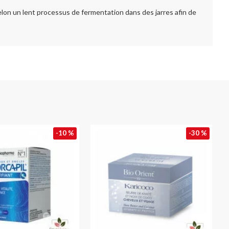
 selon un lent processus de fermentation dans des jarres afin de
-10 %
-30 %