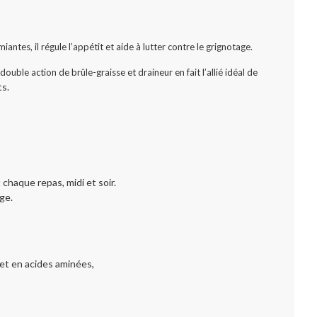
antes, il régule l’appétit et aide à lutter contre le grignotage.
double action de brûle-graisse et draineur en fait l’allié idéal de
ts.
 chaque repas, midi et soir.
ge.
 et en acides aminées,