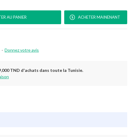
ER AU PANIER
ACHETER MAINENANT
-
Donnez votre avis
9,000 TND d'achats dans toute la Tunisie.
aison