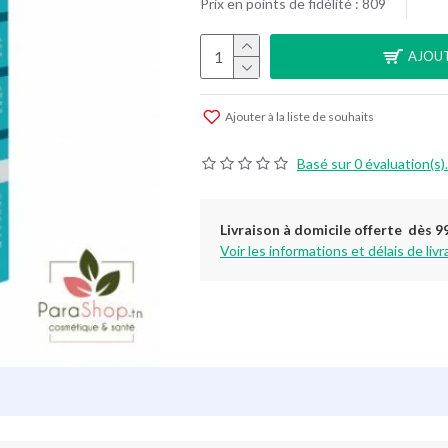
Prix en points de fidélité : 809
AJOUT
Ajouter à la liste de souhaits
Basé sur 0 évaluation(s).
Livraison à domicile offerte dès 9
Voir les informations et délais de livr