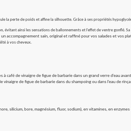
ule la perte de poids et affine la silhouette. Grâce à ses propriétés hypoglycémi
on, évitant ainsi les sensations de ballonnements et l’effet de ventre gonflé. Sa 
 un accompagnement sain, original et raffiné pour vos salades et vos pla
alité à vos cheveux.
es à café de vinaigre de figue de barbarie dans un grand verre d’eau avant
de vinaigre de figue de barbarie dans du shampoing ou dans l’eau de rinça
ore, silicium, bore, magnésium, fluor, sodium), en vitamines, en enzymes