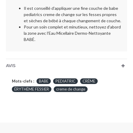
Il est conseillé d'appliquer une fine couche de babe
pediatrics creme de change sur les fesses propres
et sèches de bébé à chaque changement de couche.
Pour un soin complet et minutieux, nettoyez d'abord
la zone avec l'Eau Micellaire Dermo-Nettoyante
BABÉ.
AVIS
Mots-clefs :
BABE
PEDIATRIC
CRÈME
ÉRYTHÈME FESSIER
creme de change