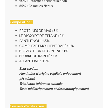
90% : Protège et répare la peau
85% : Calme les fléaux
Composition :
PROTÉINES DE MAS : 3%
LE DIOXYDE DE TITANE : 2%
PANTHÉNOL : 1,5%
COMPLEXE ÉMOLLIENT BABÉ : 1%
BIOVECTEUR DE GLYCINE : 1%
BEURRE DE KARITÉ : 1%
ALLANTONE : 0,5%
Sans parfum
Aux huiles d'origine végétale uniquement
pH adapté
Très haute tolérance cutanée
Testé pédiatriquement et dermatologiquement
Conseils d'utilisation :