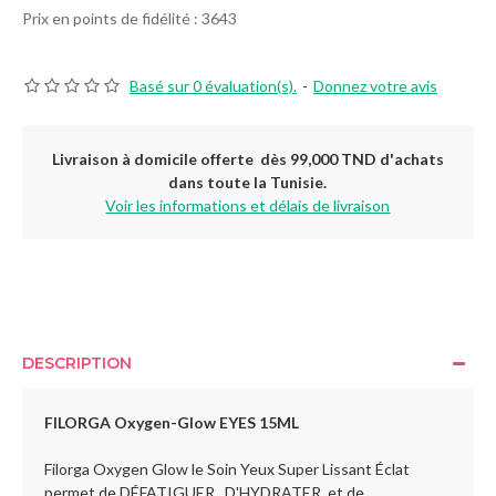
Prix en points de fidélité : 3643
Basé sur 0 évaluation(s).
-
Donnez votre avis
Livraison à domicile offerte dès 99,000 TND d'achats
dans toute la Tunisie.
Voir les informations et délais de livraison
DESCRIPTION
FILORGA Oxygen-Glow EYES 15ML
Filorga Oxygen Glow le Soin Yeux Super Lissant Éclat
permet de DÉFATIGUER , D'HYDRATER et de