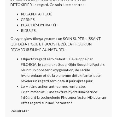
DÉTOXIFIER Le regard. Ce soin lutte contre :
REGARD FATIGUÉ
CERNES
PEAU DÉSHYDRATÉE
RIDULES.
Oxygen glow filorga yeuxest un SOIN SUPER-LISSANT
QUI DÉFATIGUE ET BOOSTE L'ÉCLAT POUR UN
REGARD SUBLIMÉ AU NATUREL :
Objectif regard zéro défaut : Développé par
FILORGA, le complexe Super-Skin Boosting Factors
réunit un booster d'oxygénation, de l'acide
hyaluronique et de la L-enzyme détoxifiante pour
révéler un regard zéro défaut jour après jour.
Le + : Une action anti-cernes renforcée.
Éclat immédiat - Une texture hydrailluminatrice
intégrant la technologie Photoperfector HD pour un
effet regard sublimé instantané.
Résultats :