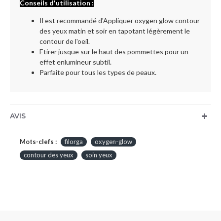
Conseils d'utilisation :
Il est recommandé d'Appliquer oxygen glow contour
des yeux matin et soir en tapotant légèrement le
contour de l'oeil.
Etirer jusque sur le haut des pommettes pour un
effet enlumineur subtil.
Parfaite pour tous les types de peaux.
AVIS
Mots-clefs :
filorga
oxygen-glow
contour des yeux
soin yeux