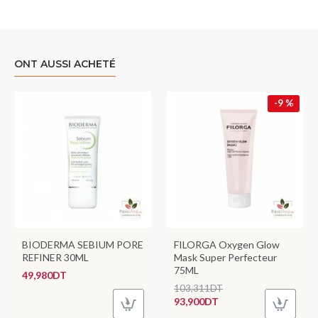
ONT AUSSI ACHETÉ
-9 %
BIODERMA SEBIUM PORE
FILORGA Oxygen Glow
REFINER 30ML
Mask Super Perfecteur
75ML
49,980DT
103,311DT
93,900DT