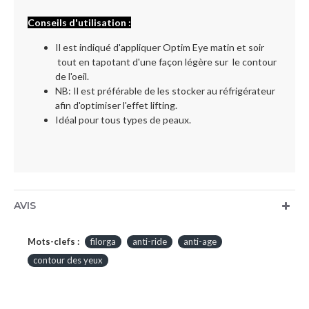
Conseils d'utilisation :
Il est indiqué d'appliquer Optim Eye matin et soir
tout en tapotant d'une façon légère sur le contour
de l'oeil.
NB: Il est préférable de les stocker au réfrigérateur
afin d'optimiser l'effet lifting.
Idéal pour tous types de peaux.
AVIS
Mots-clefs :
filorga
anti-ride
anti-age
contour des yeux