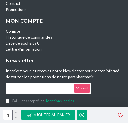
Contact
Promotions
MON COMPTE
Compte
Historique de commandes
Liste de souhaits 0
Lettre d’information
Newsletter
Inscrivez-vous et recevez notre Newsletter pour rester informé
de toutes les promotions de notre parapharmacie.
Send
J’ai lu et accepté les
Mentions légales
Copyright © 2014, Parashop.tn, All Rights Reserved.
AJOUTER AU PANIER