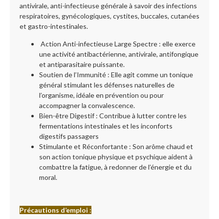
antivirale, anti-infectieuse générale à savoir des infections
respiratoires, gynécologiques, cystites, buccales, cutanées
et gastro-intestinales.
Action Anti-infectieuse Large Spectre : elle exerce
une activité antibactérienne, antivirale, antifongique
et antiparasitaire puissante.
Soutien de l’Immunité : Elle agit comme un tonique
général stimulant les défenses naturelles de
l’organisme, idéale en prévention ou pour
accompagner la convalescence.
Bien-être Digestif : Contribue à lutter contre les
fermentations intestinales et les inconforts
digestifs passagers
Stimulante et Réconfortante : Son arôme chaud et
son action tonique physique et psychique aident à
combattre la fatigue, à redonner de l’énergie et du
moral.
Précautions d’emploi :