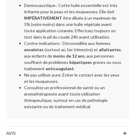
Dermocaustique : Cette huile essentielle est très
irritante pour la peau et les muqueuses. Elle doit
IMPÉRATIVEMENT
être diluée à un maximum de
5% (voire moins) dans une huile végétale avant
toute application cutanée. Effectuez toujours un
test dans le pli du coude 24h avant utilisation.
Contre-indications : Déconseillée aux femmes
enceintes
(surtout au 1er trimestre) et
allaitantes
,
aux enfants de
moins de 12 ans,
aux personnes
souffrant de problèmes
hépatiques
graves ou sous
traitement
anticoagulant
.
Ne pas utiliser pure. Éviter le contact avec les yeux
et les muqueuses.
Consultez un professionnel de santé ou un
aromathérapeute avant toute utilisation
thérapeutique, surtout en cas de pathologie
existante ou de traitement médical.
AVIS