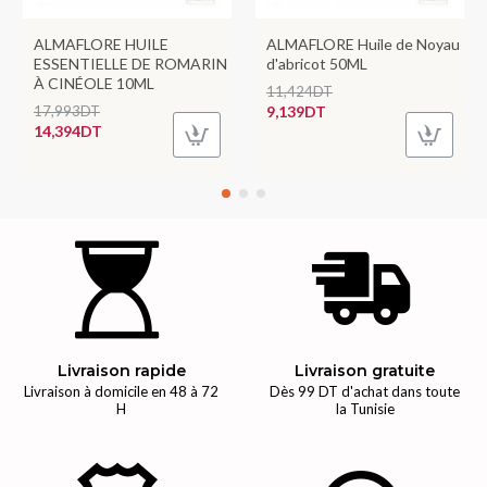
ALMAFLORE HUILE
ALMAFLORE Huile de Noyau
ESSENTIELLE DE ROMARIN
d'abricot 50ML
À CINÉOLE 10ML
11,424DT
17,993DT
9,139DT
14,394DT
Livraison rapide
Livraison gratuite
Livraison à domicile en 48 à 72
Dès 99 DT d'achat dans toute
H
la Tunisie