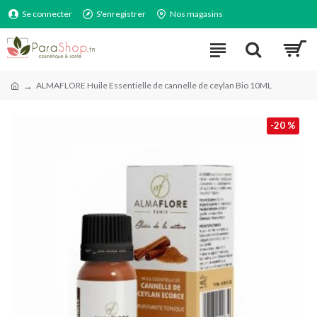
Se connecter
S'enregistrer
Nos magasins
ALMAFLORE Huile Essentielle de cannelle de ceylan Bio 10ML
-20 %