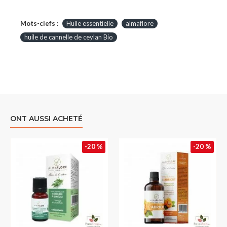
Mots-clefs :
Huile essentielle
almaflore
huile de cannelle de ceylan Bio
ONT AUSSI ACHETÉ
-20 %
-20 %