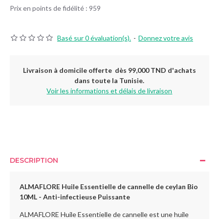
Prix en points de fidélité : 959
Basé sur 0 évaluation(s).
-
Donnez votre avis
Livraison à domicile offerte dès 99,000 TND d'achats
dans toute la Tunisie.
Voir les informations et délais de livraison
DESCRIPTION
ALMAFLORE Huile Essentielle de cannelle de ceylan Bio
10ML - Anti-infectieuse Puissante
ALMAFLORE Huile Essentielle de cannelle est une huile