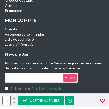
Chèques-cadeaux
Contact
Promotions
MON COMPTE
Compte
Historique de commandes
Liste de souhaits 0
Lettre d’information
Newsletter
Inscrivez-vous et recevez notre Newsletter pour rester informé
de toutes les promotions de notre parapharmacie.
Send
J’ai lu et accepté les
Mentions légales
Copyright © 2014, Parashop.tn, All Rights Reserved.
AJOUTER AU PANIER