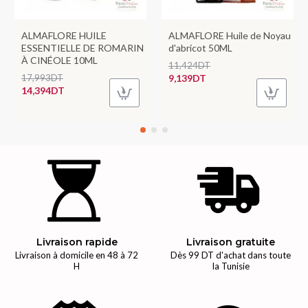
ALMAFLORE HUILE
ALMAFLORE Huile de Noyau
ESSENTIELLE DE ROMARIN
d'abricot 50ML
À CINÉOLE 10ML
11,424DT
17,993DT
9,139DT
14,394DT
Livraison rapide
Livraison gratuite
Livraison à domicile en 48 à 72
Dès 99 DT d'achat dans toute
H
la Tunisie