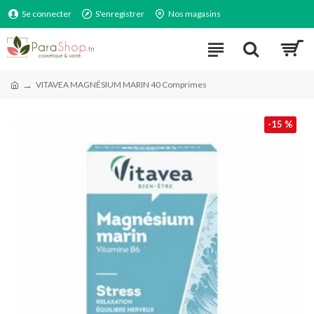
Se connecter
S'enregistrer
Nos magasins
VITAVEA MAGNÉSIUM MARIN 40 Comprimes
-15 %