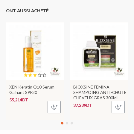
ONT AUSSI ACHETÉ
XEN Keratin Q10 Serum
BIOXSINE FEMINA
Gainant SPF30
SHAMPOING ANTI-CHUTE
CHEVEUX GRAS 300ML
55,214DT
37,239DT