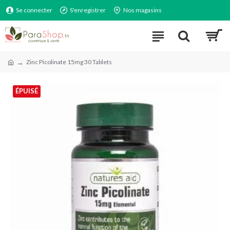
Se connecter
S'enregistrer
Nos magasins
Zinc Picolinate 15mg 30 Tablets
ÉPUISÉ