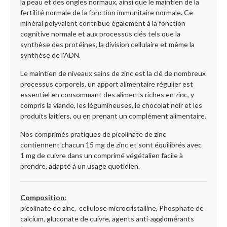
la peau et des ongles normaux, ainsi que le maintien de la
fertilité normale de la fonction immunitaire normale. Ce
minéral polyvalent contribue également à la fonction
cognitive normale et aux processus clés tels que la
synthèse des protéines, la division cellulaire et même la
synthèse de l'ADN.
Le maintien de niveaux sains de zinc est la clé de nombreux
processus corporels, un apport alimentaire régulier est
essentiel en consommant des aliments riches en zinc, y
compris la viande, les légumineuses, le chocolat noir et les
produits laitiers, ou en prenant un complément alimentaire.
Nos comprimés pratiques de picolinate de zinc
contiennent chacun 15 mg de zinc et sont équilibrés avec
1 mg de cuivre dans un comprimé végétalien facile à
prendre, adapté à un usage quotidien.
Composition:
picolinate de zinc, cellulose microcristalline, Phosphate de
calcium, gluconate de cuivre, agents anti-agglomérants