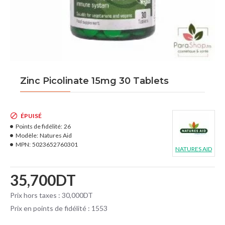
Zinc Picolinate 15mg 30 Tablets
ÉPUISÉ
Points de fidélité:
26
Modèle:
Natures Aid
MPN:
5023652760301
NATURES AID
35,700DT
Prix hors taxes : 30,000DT
Prix en points de fidélité : 1553