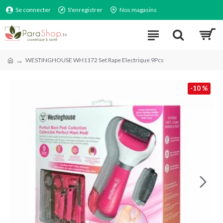
Se connecter
S'enregistrer
Nos magasins
WESTINGHOUSE WH1172 Set Rape Electrique 9Pcs
-10 %