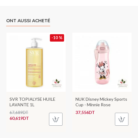
ONT AUSSI ACHETÉ
-10 %
SVR TOPIALYSE HUILE
NUK Disney Mickey Sports
LAVANTE 1L
Cup - Minnie Rose
37,556DT
67,689DT
60,619DT