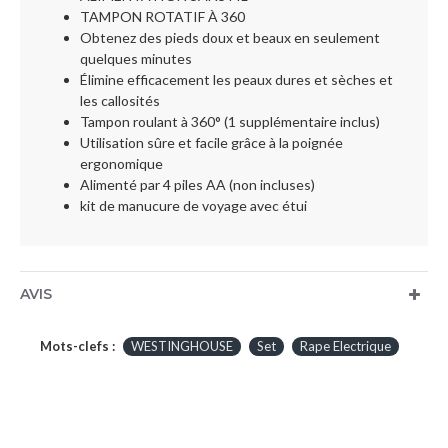
TAMPON ROTATIF À 360
Obtenez des pieds doux et beaux en seulement
quelques minutes
Élimine efficacement les peaux dures et sèches et
les callosités
Tampon roulant à 360° (1 supplémentaire inclus)
Utilisation sûre et facile grâce à la poignée
ergonomique
Alimenté par 4 piles AA (non incluses)
kit de manucure de voyage avec étui
AVIS
Mots-clefs :
WESTINGHOUSE
Set
Rape Electrique