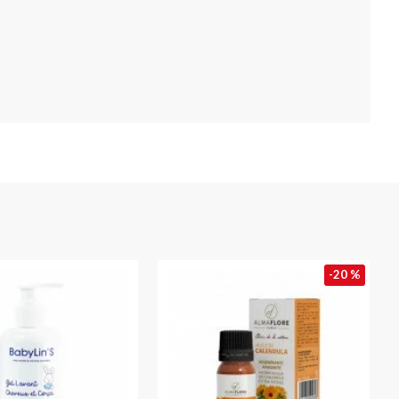
-20 %