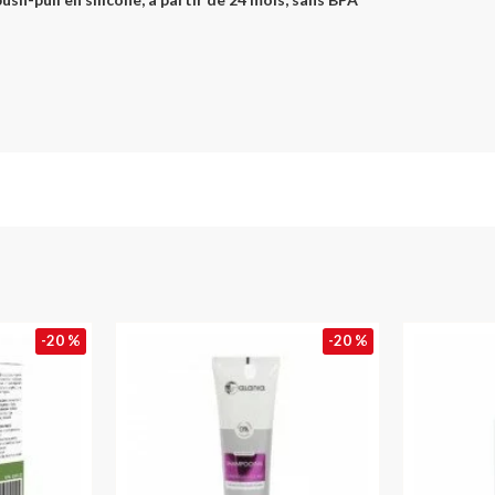
-20 %
-20 %