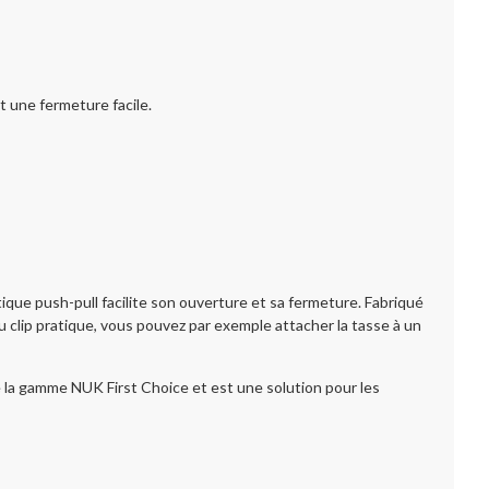
t une fermeture facile.
ique push-pull facilite son ouverture et sa fermeture. Fabriqué
du clip pratique, vous pouvez par exemple attacher la tasse à un
te la gamme NUK First Choice et est une solution pour les