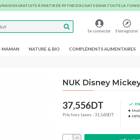
IVRAISON GRATUITE À PARTIR DE 99 TND D'ACHATS DANS TOUTE LA TUNISIE
Se connecter
S'enregistrer
& MAMAN
NATURE & BIO
COMPLÉMENTS ALIMENTAIRES
NUK Disney Mickey
37,556DT
EN
Modè
Prix hors taxes : 31,560DT
MPN