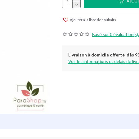
AJOUT
Ajouter à la liste de souhaits
Basé sur 0 évaluation(s).
Livraison à domicile offerte dès 9
Voir les informations et délais de livr