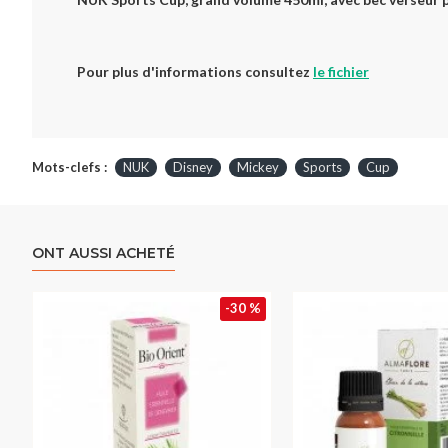
Pour plus d'informations consultez
le fichier
Mots-clefs :
NUK
Disney
Mickey
Sports
Cup
ONT AUSSI ACHETÉ
-30 %