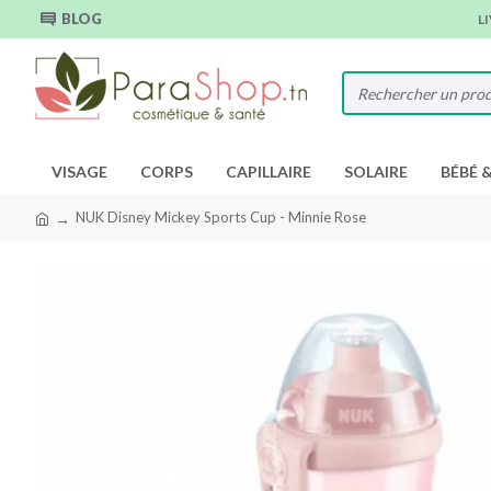
BLOG
L
VISAGE
CORPS
CAPILLAIRE
SOLAIRE
BÉBÉ 
NUK Disney Mickey Sports Cup - Minnie Rose