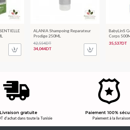
SENTIELLE
ALANIA Shampoing Reparateur
BabyLinS G
ML
Prodige 250ML
Corps 500
42,554DT
35,537DT
34,044DT
Livraison gratuite
Paiement 100% sécu
T d'achat dans toute la Tunisie
Paiement à la livraiso