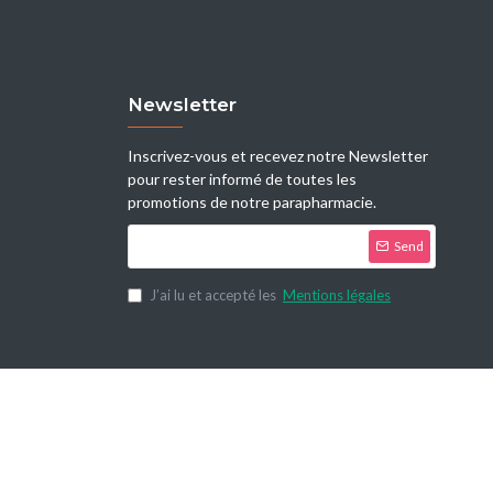
Newsletter
Inscrivez-vous et recevez notre Newsletter
pour rester informé de toutes les
promotions de notre parapharmacie.
Send
J’ai lu et accepté les
Mentions légales