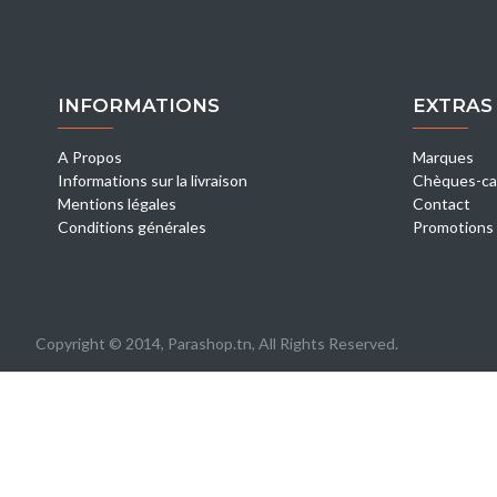
INFORMATIONS
EXTRAS
A Propos
Marques
Informations sur la livraison
Chèques-ca
Mentions légales
Contact
Conditions générales
Promotions
Copyright © 2014, Parashop.tn, All Rights Reserved.