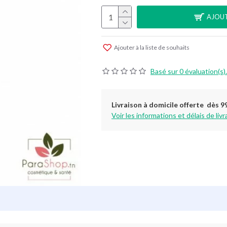
AJOUT
Ajouter à la liste de souhaits
Basé sur 0 évaluation(s).
Livraison à domicile offerte dès 9
Voir les informations et délais de livr