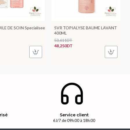
ILE DE SOIN Specialisee
SVR TOPIALYSE BAUME LAVANT
400ML
53,611DT
48,250DT
risé
Service client
n
6J/7 de 09h:00 à 18h:00