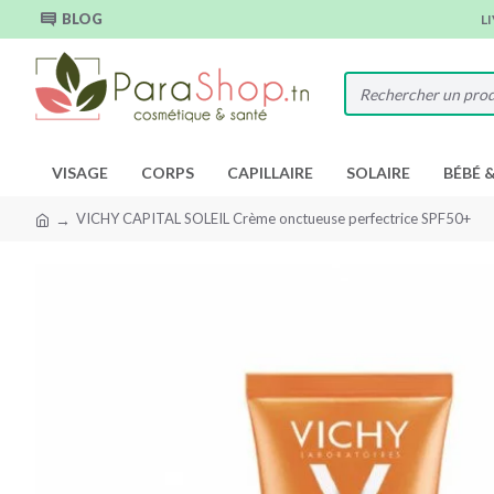
BLOG
L
VISAGE
CORPS
CAPILLAIRE
SOLAIRE
BÉBÉ 
VICHY CAPITAL SOLEIL Crème onctueuse perfectrice SPF50+