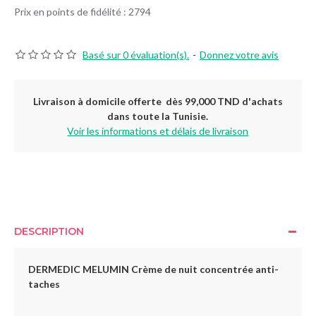
Prix en points de fidélité : 2794
Basé sur 0 évaluation(s).
-
Donnez votre avis
Livraison à domicile offerte dès 99,000 TND d'achats
dans toute la Tunisie.
Voir les informations et délais de livraison
DESCRIPTION
DERMEDIC MELUMIN Crème de nuit concentrée anti-
taches