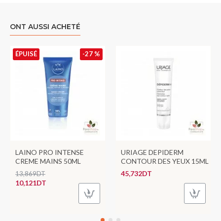
ONT AUSSI ACHETÉ
ÉPUISÉ
-27 %
LAINO PRO INTENSE
URIAGE DEPIDERM
CREME MAINS 50ML
CONTOUR DES YEUX 15ML
45,732DT
13,869DT
10,121DT