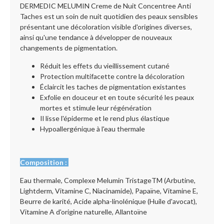
DERMEDIC MELUMIN Creme de Nuit Concentree Anti
Taches est un soin de nuit quotidien des peaux sensibles
présentant une décoloration visible d'origines diverses,
ainsi qu'une tendance à développer de nouveaux
changements de pigmentation.
Réduit les effets du vieillissement cutané
Protection multifacette contre la décoloration
Éclaircit les taches de pigmentation existantes
Exfolie en douceur et en toute sécurité les peaux
mortes et stimule leur régénération
Il lisse l'épiderme et le rend plus élastique
Hypoallergénique à l'eau thermale
Composition :
Eau thermale, Complexe Melumin TristageTM (Arbutine,
Lightderm, Vitamine C, Niacinamide), Papaïne, Vitamine E,
Beurre de karité, Acide alpha-linolénique (Huile d'avocat),
Vitamine A d'origine naturelle, Allantoïne