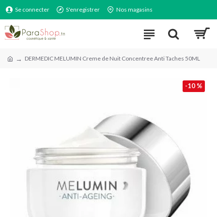
Se connecter
S'enregistrer
Nos magasins
DERMEDIC MELUMIN Creme de Nuit Concentree Anti Taches 50ML
-10 %