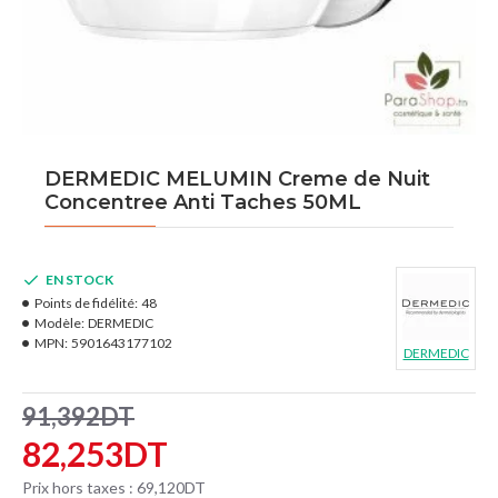
DERMEDIC MELUMIN Creme de Nuit
Concentree Anti Taches 50ML
EN STOCK
Points de fidélité:
48
Modèle:
DERMEDIC
MPN:
5901643177102
DERMEDIC
91,392DT
82,253DT
Prix hors taxes : 69,120DT