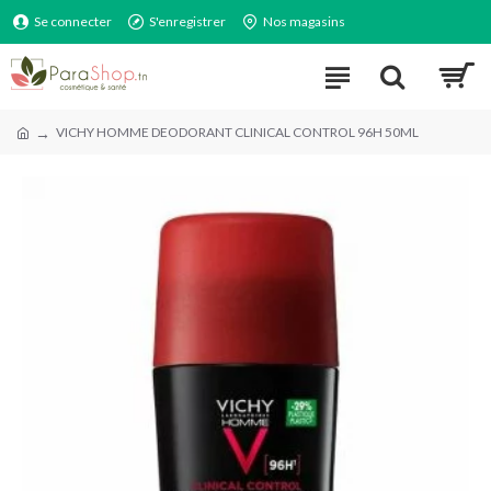
Se connecter
S'enregistrer
Nos magasins
VICHY HOMME DEODORANT CLINICAL CONTROL 96H 50ML