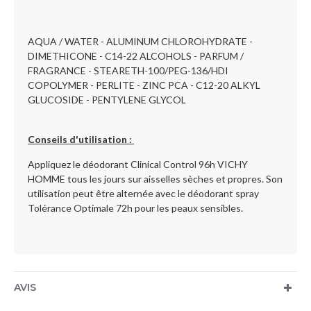
AQUA / WATER - ALUMINUM CHLOROHYDRATE -
DIMETHICONE - C14-22 ALCOHOLS - PARFUM /
FRAGRANCE - STEARETH-100/PEG-136/HDI
COPOLYMER - PERLITE - ZINC PCA - C12-20 ALKYL
GLUCOSIDE - PENTYLENE GLYCOL
Conseils d'utilisation :
Appliquez le déodorant Clinical Control 96h VICHY
HOMME tous les jours sur aisselles sèches et propres. Son
utilisation peut être alternée avec le déodorant spray
Tolérance Optimale 72h pour les peaux sensibles.
AVIS