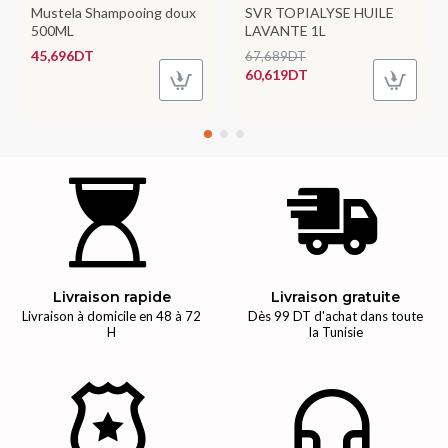
Mustela Shampooing doux
SVR TOPIALYSE HUILE
500ML
LAVANTE 1L
45,696DT
67,689DT
60,619DT
Livraison rapide
Livraison gratuite
Livraison à domicile en 48 à 72
Dès 99 DT d'achat dans toute
H
la Tunisie