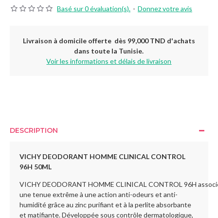
Basé sur 0 évaluation(s).
-
Donnez votre avis
Livraison à domicile offerte dès 99,000 TND d'achats
dans toute la Tunisie.
Voir les informations et délais de livraison
DESCRIPTION
VICHY DEODORANT HOMME CLINICAL CONTROL
96H 50ML
VICHY DEODORANT HOMME CLINICAL CONTROL 96H 
associ
une tenue extrême à une action anti-odeurs et anti-
humidité grâce au zinc purifiant et à la perlite absorbante
et matifiante. Développée sous contrôle dermatologique,