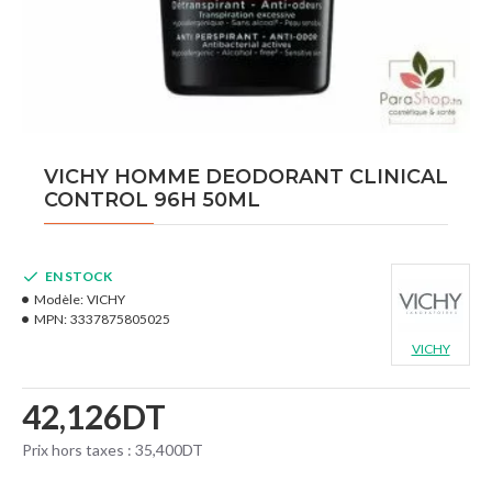
VICHY HOMME DEODORANT CLINICAL
CONTROL 96H 50ML
EN STOCK
Modèle:
VICHY
MPN:
3337875805025
VICHY
42,126DT
Prix hors taxes : 35,400DT