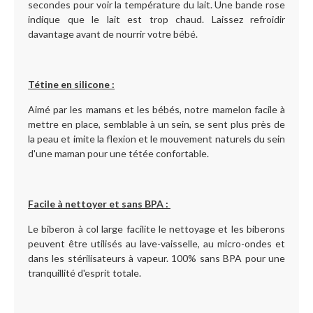
secondes pour voir la température du lait. Une bande rose
indique que le lait est trop chaud. Laissez refroidir
davantage avant de nourrir votre bébé.
Tétine en silicone :
Aimé par les mamans et les bébés, notre mamelon facile à
mettre en place, semblable à un sein, se sent plus près de
la peau et imite la flexion et le mouvement naturels du sein
d'une maman pour une tétée confortable.
Facile à nettoyer et sans BPA :
Le biberon à col large facilite le nettoyage et les biberons
peuvent être utilisés au lave-vaisselle, au micro-ondes et
dans les stérilisateurs à vapeur. 100% sans BPA pour une
tranquillité d'esprit totale.