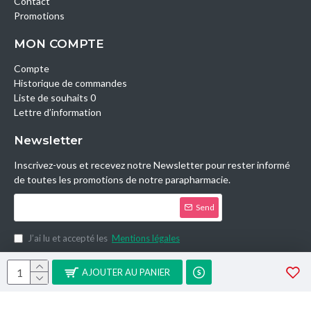
Contact
Promotions
MON COMPTE
Compte
Historique de commandes
Liste de souhaits 0
Lettre d’information
Newsletter
Inscrivez-vous et recevez notre Newsletter pour rester informé
de toutes les promotions de notre parapharmacie.
Send
J’ai lu et accepté les
Mentions légales
Copyright © 2014, Parashop.tn, All Rights Reserved.
AJOUTER AU PANIER