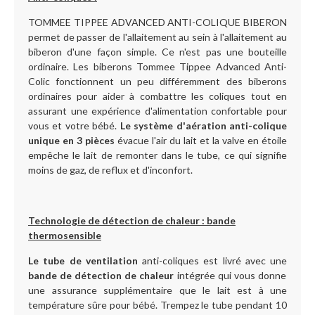
TOMMEE TIPPEE ADVANCED ANTI-COLIQUE BIBERON
permet de passer de l'allaitement au sein à l'allaitement au
biberon d'une façon simple. Ce n'est pas une bouteille
ordinaire. Les biberons Tommee Tippee Advanced Anti-
Colic fonctionnent un peu différemment des biberons
ordinaires pour aider à combattre les coliques tout en
assurant une expérience d'alimentation confortable pour
vous et votre bébé.
Le système d'aération anti-colique
unique en 3 pièces
évacue l'air du lait et la valve en étoile
empêche le lait de remonter dans le tube, ce qui signifie
moins de gaz, de reflux et d'inconfort.
Technologie de détection de chaleur : bande
thermosensible
Le tube de ventilation
anti-coliques est livré avec une
bande de détection de chaleur
intégrée qui vous donne
une assurance supplémentaire que le lait est à une
température sûre pour bébé. Trempez le tube pendant 10