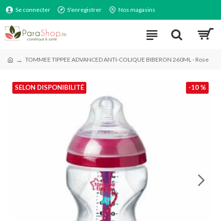
Se connecter
S'enregistrer
Nos magasins
TOMMEE TIPPEE ADVANCED ANTI-COLIQUE BIBERON 260ML - Rose
SELON DISPONIBILITÉ
-10 %