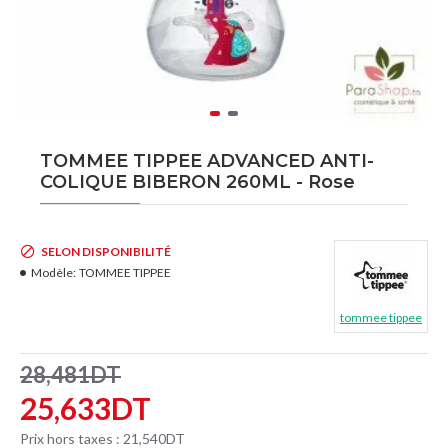
TOMMEE TIPPEE ADVANCED ANTI-
COLIQUE BIBERON 260ML - Rose
SELON DISPONIBILITÉ
Modèle:
TOMMEE TIPPEE
tommee tippee
28,481DT
25,633DT
Prix hors taxes : 21,540DT