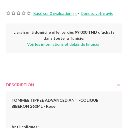
Basé sur 0 évaluation(s).
-
Donnez votre avis
Livraison à domicile offerte dès 99,000 TND d'achats
dans toute la Tunisie.
Voir les informations et délais de livraison
DESCRIPTION
TOMMEE TIPPEE ADVANCED ANTI-COLIQUE
BIBERON 260ML - Rose
Anti-coliques :