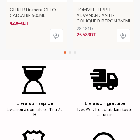
GIFRER Liniment OLEO
TOMMEE TIPPEE
CALCAIRE 500ML
ADVANCED ANTI-
COLIQUE BIBERON 260ML
42,840DT
28,481DT
25,633DT
Livraison rapide
Livraison gratuite
Livraison à domicile en 48 à 72
Dès 99 DT d'achat dans toute
H
la Tunisie