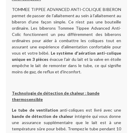
TOMMEE TIPPEE ADVANCED ANTI-COLIQUE BIBERON
permet de passer de l'allaitement au sein à l'allaitement au
biberon d'une façon simple. Ce n'est pas une bouteille
ordinaire. Les biberons Tommee Tippee Advanced Anti-
Colic fonctionnent un peu différemment des biberons
ordinaires pour aider à combattre les coliques tout en
assurant une expérience d'alimentation confortable pour
vous et votre bébé.
Le système d'aération anti-colique
unique en 3 pièces
évacue l'air du lait et la valve en étoile
empêche le lait de remonter dans le tube, ce qui signifie
moins de gaz, de reflux et d'inconfort.
Technologie de détection de chaleur : bande
thermosensible
Le tube de ventilation
anti-coliques est livré avec une
bande de détection de chaleur
intégrée qui vous donne
une assurance supplémentaire que le lait est à une
température sûre pour bébé. Trempez le tube pendant 10