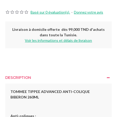
Basé sur 0 évaluation(s).
-
Donnez votre avis
Livraison à domicile offerte dès 99,000 TND d'achats
dans toute la Tunisie.
Voir les informations et délais de livraison
DESCRIPTION
TOMMEE TIPPEE ADVANCED ANTI-COLIQUE
BIBERON 260ML
Anti-coliques :