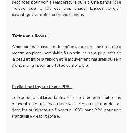
secondes pour voir la température du lait. Une bande rose
indique que le lait est trop chaud. Laissez refroidir
davantage avant de nourrir votre bébé.
Tétine en silicone :
Aimé par les mamans et les bébés, notre mamelon facile à
mettre en place, semblable à un sein, se sent plus près de
la peau et imite la flexion et le mouvement naturels du sein
d'une maman pour une tétée confortable.
Facile à nettoyer et sans BPA :
Le biberon à col large facilite le nettoyage et les biberons
peuvent être utilisés au lave-vaisselle, au micro-ondes et
dans les stérilisateurs à vapeur. 100% sans BPA pour une
tranquillité d'esprit totale.