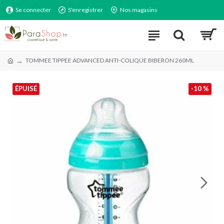
Se connecter
S'enregistrer
Nos magasins
TOMMEE TIPPEE ADVANCED ANTI-COLIQUE BIBERON 260ML
ÉPUISÉ
-10 %