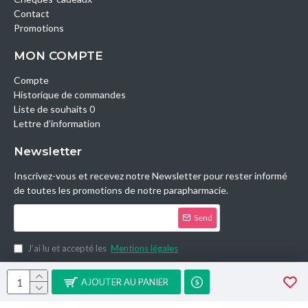
Contact
Promotions
MON COMPTE
Compte
Historique de commandes
Liste de souhaits 0
Lettre d’information
Newsletter
Inscrivez-vous et recevez notre Newsletter pour rester informé
de toutes les promotions de notre parapharmacie.
Send
J’ai lu et accepté les
Mentions légales
Copyright © 2014, Parashop.tn, All Rights Reserved.
AJOUTER AU PANIER