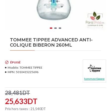
TOMMEE TIPPEE ADVANCED ANTI-
COLIQUE BIBERON 260ML
ÉPUISÉ
Modèle:
TOMMEE TIPPEE
MPN:
5010415225696
tommee tippee
28,481DT
25,633DT
Prix hors taxes : 21,540DT