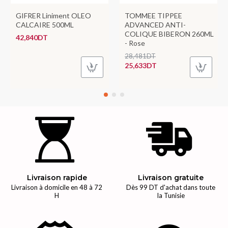
GIFRER Liniment OLEO
TOMMEE TIPPEE
CALCAIRE 500ML
ADVANCED ANTI-
COLIQUE BIBERON 260ML
42,840DT
- Rose
28,481DT
25,633DT
Livraison rapide
Livraison gratuite
Livraison à domicile en 48 à 72
Dès 99 DT d'achat dans toute
H
la Tunisie