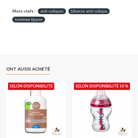
Mots-clefs :
anti-coliques
biberon anti-colique
tommee tippee
ONT AUSSI ACHETÉ
SELON DISPONIBILITÉ
SELON DISPONIBILITÉ
-10 %