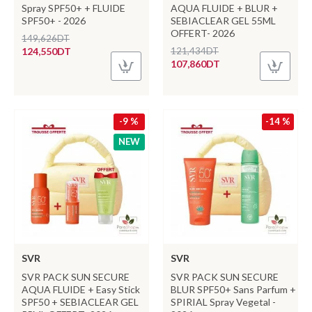
Spray SPF50+ + FLUIDE
AQUA FLUIDE + BLUR +
SPF50+ - 2026
SEBIACLEAR GEL 55ML
OFFERT- 2026
149,626DT
124,550DT
121,434DT
107,860DT
-9 %
-14 %
NEW
SVR
SVR
SVR PACK SUN SECURE
SVR PACK SUN SECURE
AQUA FLUIDE + Easy Stick
BLUR SPF50+ Sans Parfum +
SPF50 + SEBIACLEAR GEL
SPIRIAL Spray Vegetal -