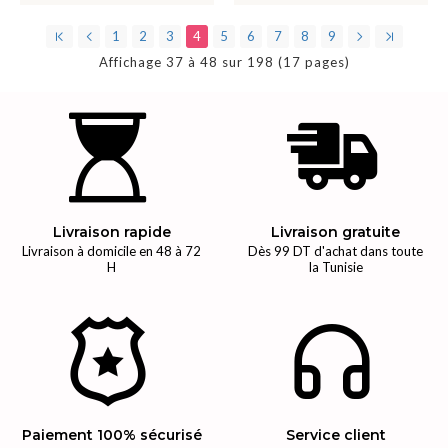
1
2
3
4
5
6
7
8
9
Affichage 37 à 48 sur 198 (17 pages)
Livraison rapide
Livraison gratuite
Livraison à domicile en 48 à 72
Dès 99 DT d'achat dans toute
H
la Tunisie
Paiement 100% sécurisé
Service client