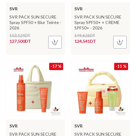
SVR
SVR
SVR PACK SUN SECURE
SVR PACK SUN SECURE
Spray SPF50 + Blur Teinte -
Spray SPF50+ + CREME
2026
SPF50+ - 2026
153,124DT
149,626DT
127,500DT
124,541DT
-17 %
-11 %
SVR
SVR
SVR PACK SUN SECURE
SVR PACK SUN SECURE