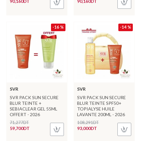
90,160DT
90,160DT
-16 %
-14 %
SVR
SVR
SVR PACK SUN SECURE
SVR PACK SUN SECURE
BLUR TEINTE +
BLUR TEINTE SPF50+
SEBIACLEAR GEL 55ML
TOPIALYSE HUILE
OFFERT - 2026
LAVANTE 200ML - 2026
71,277DT
108,291DT
59,700DT
93,000DT