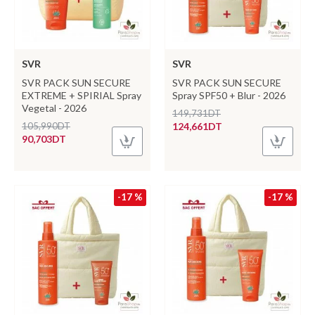
SVR
SVR
SVR PACK SUN SECURE
SVR PACK SUN SECURE
EXTREME + SPIRIAL Spray
Spray SPF50 + Blur - 2026
Vegetal - 2026
149,731DT
105,990DT
124,661DT
90,703DT
-17 %
-17 %