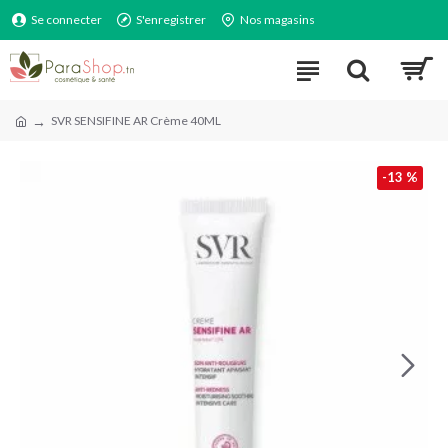
Se connecter
S'enregistrer
Nos magasins
SVR SENSIFINE AR Crème 40ML
-13 %