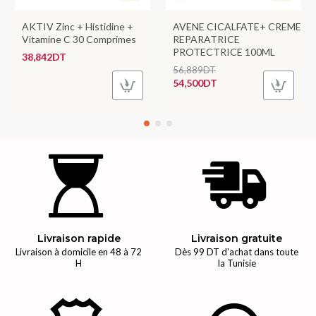
AKTIV Zinc + Histidine +
AVENE CICALFATE+ CREME
Vitamine C 30 Comprimes
REPARATRICE
PROTECTRICE 100ML
38,842DT
56,889DT
54,500DT
Livraison rapide
Livraison gratuite
Livraison à domicile en 48 à 72
Dès 99 DT d'achat dans toute
H
la Tunisie