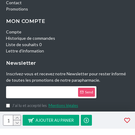
Contact
Promotions
MON COMPTE
Compte
Historique de commandes
Liste de souhaits 0
Lettre d’information
Newsletter
Inscrivez-vous et recevez notre Newsletter pour rester informé
de toutes les promotions de notre parapharmacie.
Send
J’ai lu et accepté les
Mentions légales
Copyright © 2014, Parashop.tn, All Rights Reserved.
AJOUTER AU PANIER