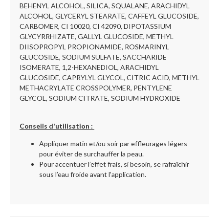
BEHENYL ALCOHOL, SILICA, SQUALANE, ARACHIDYL
ALCOHOL, GLYCERYL STEARATE, CAFFEYL GLUCOSIDE,
CARBOMER, CI 10020, CI 42090, DIPOTASSIUM
GLYCYRRHIZATE, GALLYL GLUCOSIDE, METHYL
DIISOPROPYL PROPIONAMIDE, ROSMARINYL
GLUCOSIDE, SODIUM SULFATE, SACCHARIDE
ISOMERATE, 1,2-HEXANEDIOL, ARACHIDYL
GLUCOSIDE, CAPRYLYL GLYCOL, CITRIC ACID, METHYL
METHACRYLATE CROSSPOLYMER, PENTYLENE
GLYCOL, SODIUM CITRATE, SODIUM HYDROXIDE
Conseils d'utilisation :
Appliquer matin et/ou soir par effleurages légers
pour éviter de surchauffer la peau.
Pour accentuer l’effet frais, si besoin, se rafraîchir
sous l’eau froide avant l’application.