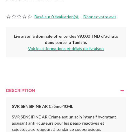
Basé sur 0 évaluation(s).
-
Donnez votre avis
Livraison à domicile offerte dès 99,000 TND d'achats
dans toute la Tunisie.
Voir les informations et délais de livraison
DESCRIPTION
SVR SENSIFINE AR Crème 40ML
SVR SENSIFINE AR Crème est un soin intensif hydratant
apaisant anti-rougeurs pour les peaux réactives et
sujettes aux rougeurs à tendance couperosique.