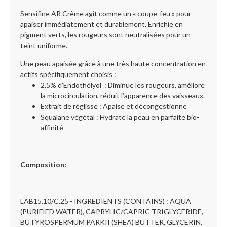
Sensifine AR Crème agit comme un « coupe-feu » pour
apaiser immédiatement et durablement. Enrichie en
pigment verts, les rougeurs sont neutralisées pour un
teint uniforme.
Une peau apaisée grâce à une très haute concentration en
actifs spécifiquement choisis :
2.5% d’Endothélyol : Diminue les rougeurs, améliore
la microcirculation, réduit l’apparence des vaisseaux.
Extrait de réglisse : Apaise et décongestionne
Squalane végétal : Hydrate la peau en parfaite bio-
affinité
Composition:
LAB15.10/C.25 - INGREDIENTS (CONTAINS) : AQUA
(PURIFIED WATER), CAPRYLIC/CAPRIC TRIGLYCERIDE,
BUTYROSPERMUM PARKII (SHEA) BUTTER, GLYCERIN,