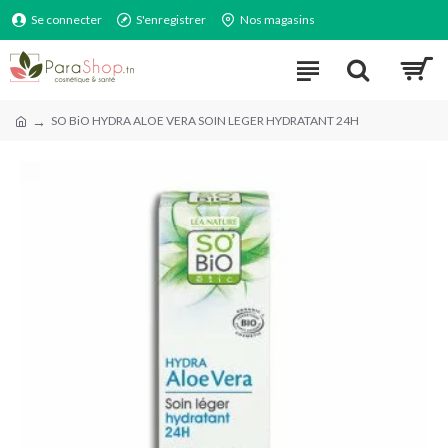
Se connecter
S'enregistrer
Nos magasins
SO BiO HYDRA ALOE VERA SOIN LEGER HYDRATANT 24H