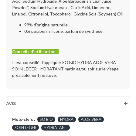
Acid, Sodium Hydroxide, Aloe Barbadensis Leaf Juice
Powder*, Sodium Hyaluronate, Citric Acid, Limonene,
Linalool, Citronellol, Tocopherol, Glycine Soja (Soybean) Oil
99% d'origine naturelle
0% paraben, silicone, parfum de synthèse
Conseils d'utilisation :
Il est conseillé d'appliquer SO BiO HYDRA ALOE VERA
SOIN LEGER HYDRATANT matin et/ou soir sur le visage
préalablement nettoyé.
AVIS
Mots-clefs :
SO BiO
HYDRA
ALOE VERA
SOIN LEGER
HYDRATANT