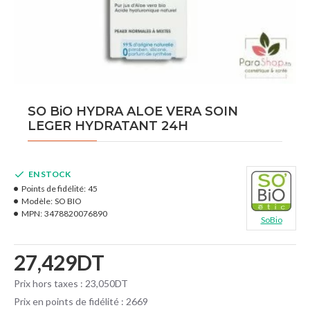
SO BiO HYDRA ALOE VERA SOIN
LEGER HYDRATANT 24H
EN STOCK
Points de fidélité:
45
Modèle:
SO BIO
MPN:
3478820076890
SoBio
27,429DT
Prix hors taxes : 23,050DT
Prix en points de fidélité : 2669