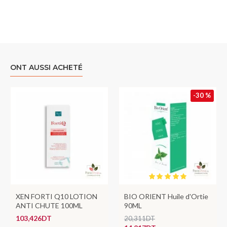
ONT AUSSI ACHETÉ
-30 %
XEN FORTI Q10 LOTION
BIO ORIENT Huile d'Ortie
ANTI CHUTE 100ML
90ML
103,426DT
20,311DT