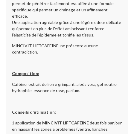
permet de pénétrer facilement est alliée à une formule
spécifique qui permet un drainage et un affinement
efficace.
Une application agréable grâce à une légère odeur délicate
qui permet en plus de l'effet amincissant renforce
l'élasticité de l'épiderme et tonifie les tissus.
MINCIVIT LIFTCAFEINE ne présente aucune
contradiction.
Composition:
Caféine, extrait de lierre grimpant, aloès vera, gel neutre
hydrophile, essence de rose, parfum.
Conseils d'utilisation:
1 application de
MINCIVIT LIFTCAFEINE
deux fois par jour
en massant les zones à problèmes (ventre, hanches,