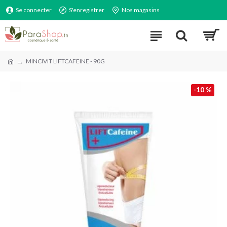
Se connecter
S'enregistrer
Nos magasins
MINCIVIT LIFTCAFEINE - 90G
-10 %