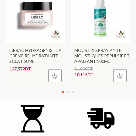
LIERAC HYDRAGENIST LA
MOUSTIX SPRAY ANTI-
CREME REHYDRATANTE
MOUSTIQUES REPULSIF ET
ECLAT 50ML
APAISANT 100ML
127,572DT
11,900DT
10,115DT