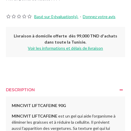
Basé sur 0 évaluation(s).
-
Donnez votre avis
Livraison à domicile offerte dès 99,000 TND d'achats
dans toute la Tunisie.
Voir les informations et délais de livraison
DESCRIPTION
MINCIVIT LIFTCAFEINE 90G
MINCIVIT LIFTCAFEINE
est un gel qui aide l'organisme à
éliminer les graisses et à réduire la cellulite. Il prévient
aussi l'apparition des vergetures. Sa texture gel qui lui