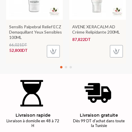
Sensilis Palpebral Relief ECZ
AVENE XERACALM AD
Demaquillant Yeux Sensibles
Crème Relipidante 200ML
100ML
87,822DT
66,021DT
52,800DT
Livraison rapide
Livraison gratuite
Livraison à domicile en 48 à 72
Dès 99 DT d'achat dans toute
H
la Tunisie