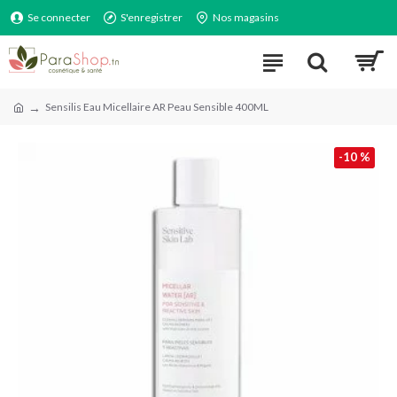
Se connecter
S'enregistrer
Nos magasins
Sensilis Eau Micellaire AR Peau Sensible 400ML
-10 %