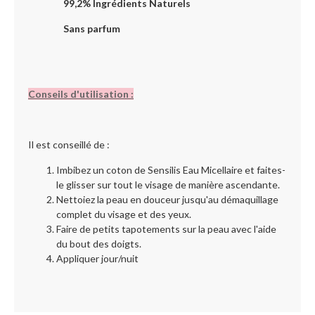
99,2% Ingrédients Naturels
Sans parfum
Conseils d'utilisation :
Il est conseillé de :
Imbibez un coton de Sensilis Eau Micellaire et faites-
le glisser sur tout le visage de manière ascendante.
Nettoiez la peau en douceur jusqu'au démaquillage
complet du visage et des yeux.
Faire de petits tapotements sur la peau avec l'aide
du bout des doigts.
Appliquer jour/nuit