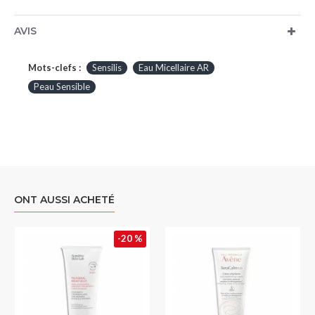
AVIS
Mots-clefs :
Sensilis
Eau Micellaire AR
Peau Sensible
ONT AUSSI ACHETÉ
-20 %