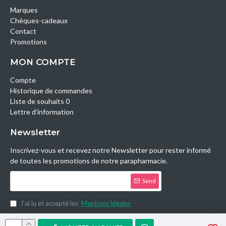
Marques
Chèques-cadeaux
Contact
Promotions
MON COMPTE
Compte
Historique de commandes
Liste de souhaits 0
Lettre d’information
Newsletter
Inscrivez-vous et recevez notre Newsletter pour rester informé
de toutes les promotions de notre parapharmacie.
Send
J’ai lu et accepté les
Mentions légales
Copyright © 2014, Parashop.tn, All Rights Reserved.