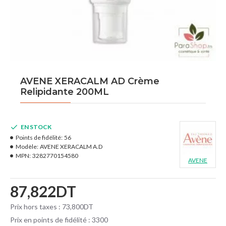
AVENE XERACALM AD Crème
Relipidante 200ML
EN STOCK
Points de fidélité:
56
Modèle:
AVENE XERACALM A.D
MPN:
3282770154580
AVENE
87,822DT
Prix hors taxes : 73,800DT
Prix en points de fidélité : 3300