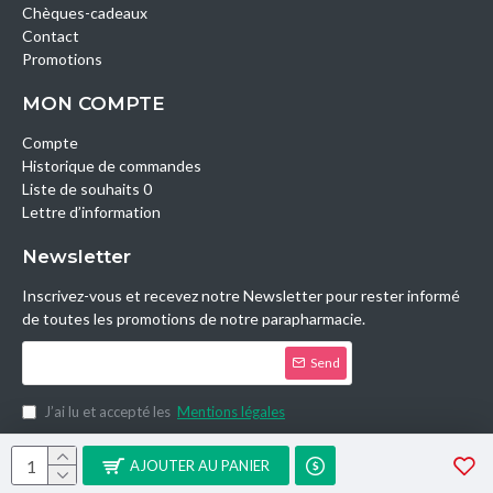
Chèques-cadeaux
Contact
Promotions
MON COMPTE
Compte
Historique de commandes
Liste de souhaits 0
Lettre d’information
Newsletter
Inscrivez-vous et recevez notre Newsletter pour rester informé
de toutes les promotions de notre parapharmacie.
Send
J’ai lu et accepté les
Mentions légales
Copyright © 2014, Parashop.tn, All Rights Reserved.
AJOUTER AU PANIER