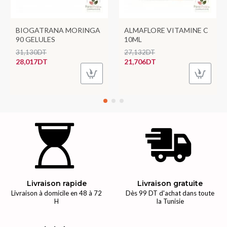
BIOGATRANA MORINGA
ALMAFLORE VITAMINE C
90 GELULES
10ML
31,130DT
27,132DT
28,017DT
21,706DT
Livraison rapide
Livraison gratuite
Livraison à domicile en 48 à 72
Dès 99 DT d'achat dans toute
H
la Tunisie