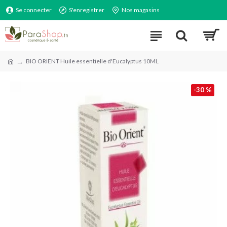
Se connecter
S'enregistrer
Nos magasins
BIO ORIENT Huile essentielle d'Eucalyptus 10ML
-30 %