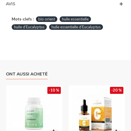
AVIS
Mots-clefs :
bio orient
huile essentielle
huile d'Eucalyptus
huile essentielle d'Eucalyptus
ONT AUSSI ACHETÉ
-10 %
-20 %