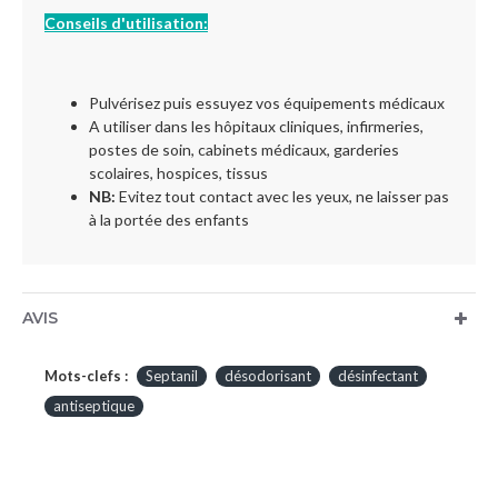
Conseils d'utilisation:
Pulvérisez puis essuyez vos équipements médicaux
A utiliser dans les hôpitaux cliniques, infirmeries,
postes de soin, cabinets médicaux, garderies
scolaires, hospices, tissus
NB:
Evitez tout contact avec les yeux, ne laisser pas
à la portée des enfants
AVIS
Mots-clefs :
Septanil
désodorisant
désinfectant
antiseptique