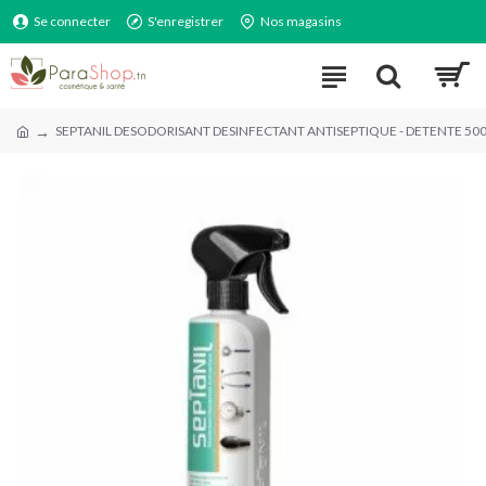
Se connecter
S'enregistrer
Nos magasins
SEPTANIL DESODORISANT DESINFECTANT ANTISEPTIQUE - DETENTE 50