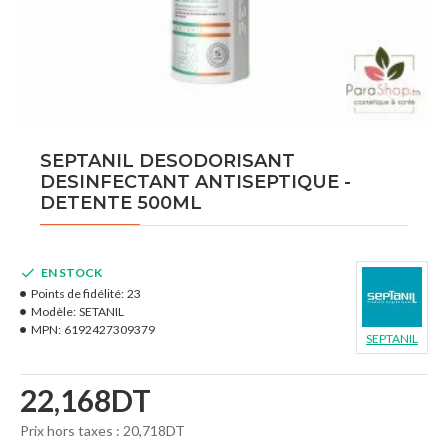
SEPTANIL DESODORISANT
DESINFECTANT ANTISEPTIQUE -
DETENTE 500ML
EN STOCK
Points de fidélité:
23
Modèle:
SETANIL
MPN:
6192427309379
SEPTANIL
22,168DT
Prix hors taxes : 20,718DT