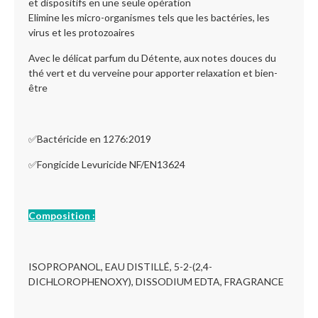
et dispositifs en une seule opération
Elimine les micro-organismes tels que les bactéries, les
virus et les protozoaires
Avec le délicat parfum du Détente, aux notes douces du
thé vert et du verveine pour apporter relaxation et bien-
être
✅Bactéricide en 1276:2019
✅Fongicide Levuricide NF/EN13624
Composition :
ISOPROPANOL, EAU DISTILLÉ, 5-2-(2,4-
DICHLOROPHENOXY), DISSODIUM EDTA, FRAGRANCE