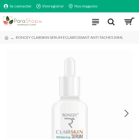
Se connecter
S'enregistrer
Nos magasins
RONCEY CLAIRSKIN SERUM ECLAIRCISSANT ANTI TACHES 30ML