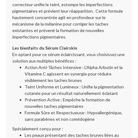
correcteur unifie le teint, estompe les imperfections
pigmentaires et prévient leur réapparition. Cette formule
hautement concentrée agit en profondeur sur le
mécanisme de la mélanine pour corriger les taches
existantes et prévenir la formation de nouvelles
imperfections pigmentaires.
Les bienfaits du Sérum Clairskin
En optant pour ce sérum éclaircissant, vous choisissez une
solution aux multiples bénéfices :
Action Anti-Tâches Intensive : L'Alpha Arbutin et la
Vitamine C agissent en synergie pour réduire
visiblement les taches brunes
Teint Uniforme et Lumineux : Unifie la pigmentation
cutanée pour un résultat naturellement éclatant
Prévention Active : Empêche la formation de
nouvelles taches pigmentaires
Formule Sûre et Respectueuse : Hypoallergénique,
sans parabènes et non comédogène
Spécialement conçu pour :
Les peaux présentant des taches brunes liées au