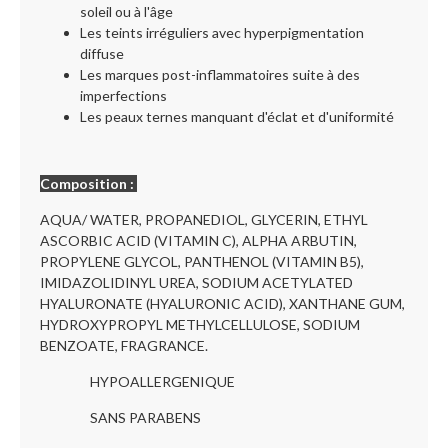
soleil ou à l'âge
Les teints irréguliers avec hyperpigmentation
diffuse
Les marques post-inflammatoires suite à des
imperfections
Les peaux ternes manquant d'éclat et d'uniformité
Composition :
AQUA/ WATER, PROPANEDIOL, GLYCERIN, ETHYL
ASCORBIC ACID (VITAMIN C), ALPHA ARBUTIN,
PROPYLENE GLYCOL, PANTHENOL (VITAMIN B5),
IMIDAZOLIDINYL UREA, SODIUM ACETYLATED
HYALURONATE (HYALURONIC ACID), XANTHANE GUM,
HYDROXYPROPYL METHYLCELLULOSE, SODIUM
BENZOATE, FRAGRANCE.
HYPOALLERGENIQUE
SANS PARABENS