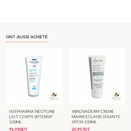
ONT AUSSI ACHETÉ
ISISPHARMA NEOTONE
INNOVADERM CREME
LAIT CORPS INTENSIF
MAINS ECLAIRCISSANTE
100ML
SPF30 100ML
91,930DT
25,957DT