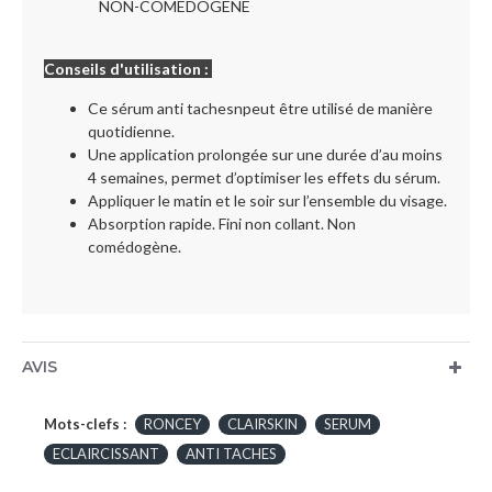
NON-COMEDOGENE
Conseils d'utilisation :
Ce sérum anti tachesnpeut être utilisé de manière
quotidienne.
Une application prolongée sur une durée d’au moins
4 semaines, permet d’optimiser les effets du sérum.
Appliquer le matin et le soir sur l’ensemble du visage.
Absorption rapide. Fini non collant. Non
comédogène.
AVIS
Mots-clefs :
RONCEY
CLAIRSKIN
SERUM
ECLAIRCISSANT
ANTI TACHES