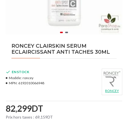
RONCEY CLAIRSKIN SERUM
ECLAIRCISSANT ANTI TACHES 30ML
EN STOCK
Modèle:
roncey
MPN:
6192010066948
RONCEY
82,299DT
Prix hors taxes : 69,159DT