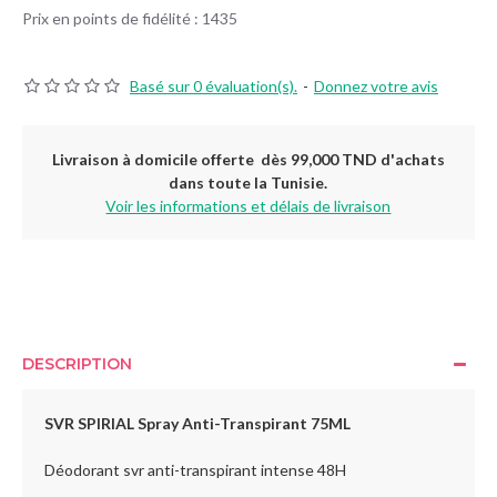
Prix en points de fidélité : 1435
Basé sur 0 évaluation(s).
-
Donnez votre avis
Livraison à domicile offerte dès 99,000 TND d'achats
dans toute la Tunisie.
Voir les informations et délais de livraison
DESCRIPTION
SVR SPIRIAL Spray Anti-Transpirant 75ML
Déodorant svr anti-transpirant intense 48H