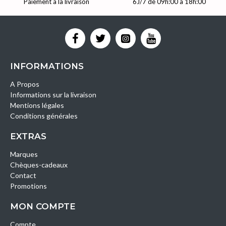
Paiement à la livraison
6J/7 de 09h:00 à 18h:00
INFORMATIONS
A Propos
Informations sur la livraison
Mentions légales
Conditions générales
EXTRAS
Marques
Chèques-cadeaux
Contact
Promotions
MON COMPTE
Compte