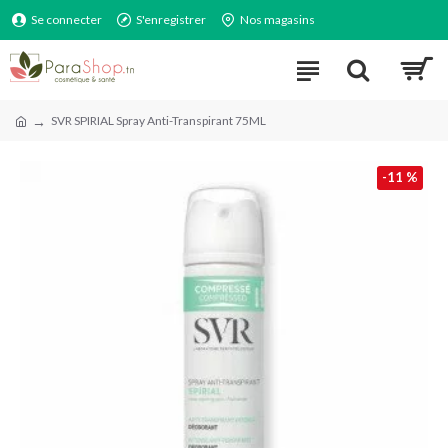
Se connecter
S'enregistrer
Nos magasins
SVR SPIRIAL Spray Anti-Transpirant 75ML
-11 %