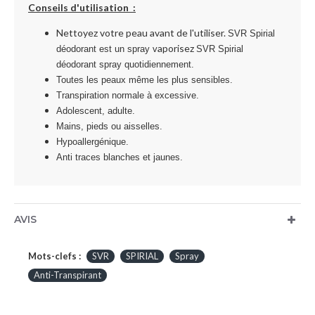
Conseils d'utilisation :
Nettoyez votre peau avant de l'utiliser.
SVR Spirial
aporisez
déodorant est un spray v
SVR Spirial
déodorant spray quotidiennement.
Toutes les peaux même les plus sensibles.
Transpiration normale à excessive.
Adolescent, adulte.
Mains, pieds ou aisselles.
Hypoallergénique.
Anti traces blanches et jaunes.
AVIS
Mots-clefs :
SVR
SPIRIAL
Spray
Anti-Transpirant