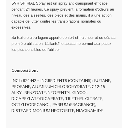
SVR SPIRIAL Spray
est un spray anti-transpirant efficace
pendant 24 heures. Ce spray prévient la formation d'odeurs au
niveau des aisselles, des pieds et des mains, il a une action
capable de lutter contre les transpirations normales ou
excessives.
Sa texture ultra légère apporte confort et fraicheur et ce dès sa
première utilisation. L'allantoïne apaisante permet aux peaux
les plus sensibles de l'utiliser.
Composition :
INCI : 824-N2 – INGREDIENTS (CONTAINS) : BUTANE,
PROPANE, ALUMINUM CHLOROHYDRATE, C12-15
ALKYL BENZOATE, NEOPENTYL GLYCOL
DICAPRYLATE/DICAPRATE, TRIETHYL CITRATE,
OCTYLDODECANOL, PARFUM (FRAGRANCE),
DISTEARDIMONIUM HECTORITE, NIACINAMIDE