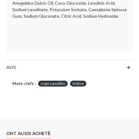
Amygdalus Dulcis Oil, Coco-Glucoside, Levulinic Acid,
Sodium Levulinate, Potassium Sorbate, Caesalpinia Spinosa
Gum, Sodium Gluconate, Citric Acid, Sodium Hydroxide.
AVIS
Mots-clefs :
rogé cavaillès
intime
ONT AUSSI ACHETÉ