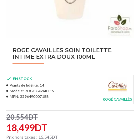
ROGE CAVAILLES SOIN TOILETTE
INTIME EXTRA DOUX 100ML
EN STOCK
Points de fidélité:
14
Modèle:
ROGE CAVAILLES
MPN:
3596490007188
ROGÉ CAVAILLÈS
20,554DT
18,499DT
Prix hors taxes : 15,545DT