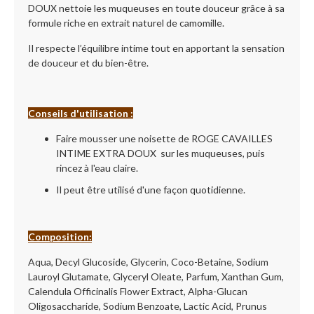
DOUX nettoie les muqueuses en toute douceur grâce à sa
formule riche en extrait naturel de camomille.
Il respecte l’équilibre intime tout en apportant la sensation
de douceur et du bien-être.
Conseils d'utilisation :
Faire mousser une noisette de ROGE CAVAILLES
INTIME EXTRA DOUX sur les muqueuses, puis
rincez à l'eau claire.
Il peut être utilisé d'une façon quotidienne.
Composition:
Aqua, Decyl Glucoside, Glycerin, Coco-Betaine, Sodium
Lauroyl Glutamate, Glyceryl Oleate, Parfum, Xanthan Gum,
Calendula Officinalis Flower Extract, Alpha-Glucan
Oligosaccharide, Sodium Benzoate, Lactic Acid, Prunus