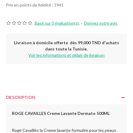
Prix en points de fidélité : 1941
Basé sur 0 évaluation(s).
-
Donnez votre avis
Livraison à domicile offerte dès 99,000 TND d'achats
dans toute la Tunisie.
Voir les informations et délais de livraison
DESCRIPTION
ROGE CAVAILLES Creme Lavante Dermato 500ML
Rogé Cavaillès la Creme lavante formulée pour les peaux