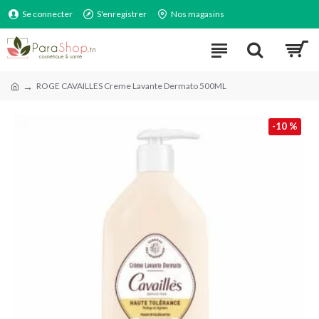
Se connecter
S'enregistrer
Nos magasins
ROGE CAVAILLES Creme Lavante Dermato 500ML
-10 %