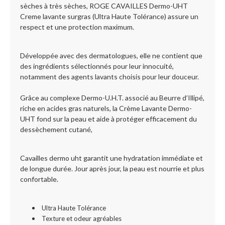
sèches à très sèches, ROGE CAVAILLES Dermo-UHT
Creme lavante surgras (Ultra Haute Tolérance) assure un
respect et une protection maximum.
Développée avec des dermatologues, elle ne contient que
des ingrédients sélectionnés pour leur innocuité,
notamment des agents lavants choisis pour leur douceur.
Grâce au complexe Dermo-U.H.T. associé au Beurre d’Illipé,
riche en acides gras naturels, la Crème Lavante Dermo-
UHT fond sur la peau et aide à protéger efficacement du
dessèchement cutané,
Cavailles dermo uht garantit une hydratation immédiate et
de longue durée. Jour après jour, la peau est nourrie et plus
confortable.
Ultra Haute Tolérance
Texture et odeur agréables