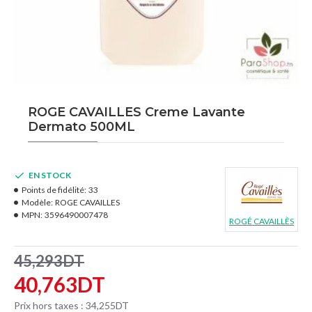
ROGE CAVAILLES Creme Lavante
Dermato 500ML
EN STOCK
Points de fidélité:
33
Modèle:
ROGE CAVAILLES
MPN:
3596490007478
ROGÉ CAVAILLÈS
45,293DT
40,763DT
Prix hors taxes : 34,255DT