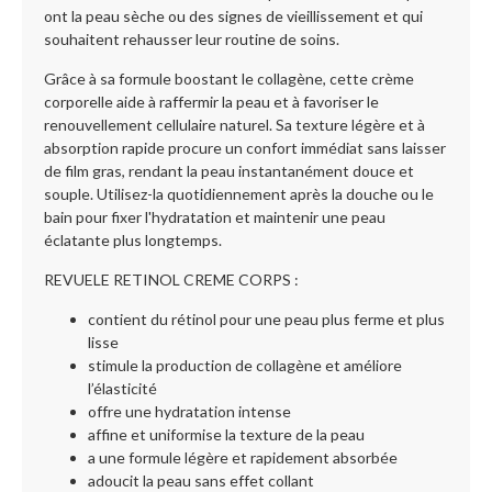
ont la peau sèche ou des signes de vieillissement et qui
souhaitent rehausser leur routine de soins.
Grâce à sa formule boostant le collagène, cette crème
corporelle aide à raffermir la peau et à favoriser le
renouvellement cellulaire naturel. Sa texture légère et à
absorption rapide procure un confort immédiat sans laisser
de film gras, rendant la peau instantanément douce et
souple. Utilisez-la quotidiennement après la douche ou le
bain pour fixer l'hydratation et maintenir une peau
éclatante plus longtemps.
REVUELE RETINOL CREME CORPS :
contient du rétinol pour une peau plus ferme et plus
lisse
stimule la production de collagène et améliore
l’élasticité
offre une hydratation intense
affine et uniformise la texture de la peau
a une formule légère et rapidement absorbée
adoucit la peau sans effet collant