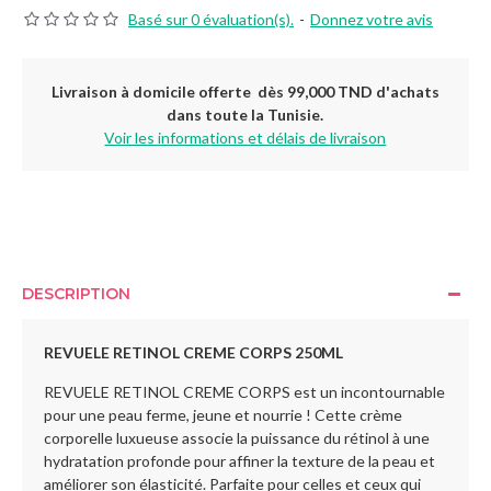
Basé sur 0 évaluation(s).
-
Donnez votre avis
Livraison à domicile offerte dès 99,000 TND d'achats
dans toute la Tunisie.
Voir les informations et délais de livraison
DESCRIPTION
REVUELE RETINOL CREME CORPS 250ML
REVUELE RETINOL CREME CORPS est un incontournable
pour une peau ferme, jeune et nourrie ! Cette crème
corporelle luxueuse associe la puissance du rétinol à une
hydratation profonde pour affiner la texture de la peau et
améliorer son élasticité. Parfaite pour celles et ceux qui