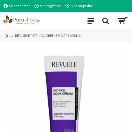
Se connecter
S'enregistrer
Nos magasins
REVUELE RETINOL CREME CORPS 250ML