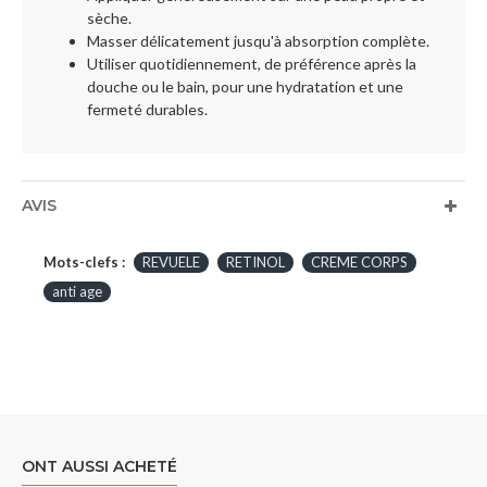
sèche.
Masser délicatement jusqu'à absorption complète.
Utiliser quotidiennement, de préférence après la
douche ou le bain, pour une hydratation et une
fermeté durables.
AVIS
Mots-clefs :
REVUELE
RETINOL
CREME CORPS
anti age
ONT AUSSI ACHETÉ