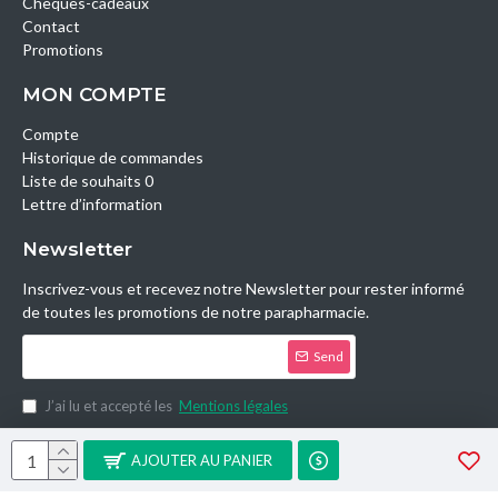
Chèques-cadeaux
Contact
Promotions
MON COMPTE
Compte
Historique de commandes
Liste de souhaits 0
Lettre d’information
Newsletter
Inscrivez-vous et recevez notre Newsletter pour rester informé
de toutes les promotions de notre parapharmacie.
Send
J’ai lu et accepté les
Mentions légales
Copyright © 2014, Parashop.tn, All Rights Reserved.
AJOUTER AU PANIER