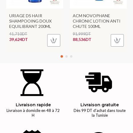
URIAGE DS HAIR
ACM NOVOPHANE
SHAMPOOING DOUX
CHRONIC LOTION ANTI
EQUILIBRANT 200ML
CHUTE 100ML
41,710DT
91,999DT
39,624DT
88,536DT
Livraison rapide
Livraison gratuite
Livraison à domicile en 48 à 72
Dès 99 DT d'achat dans toute
H
la Tunisie