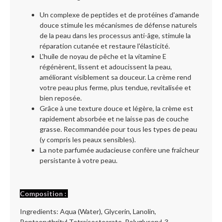
Un complexe de peptides et de protéines d'amande
douce stimule les mécanismes de défense naturels
de la peau dans les processus anti-âge, stimule la
réparation cutanée et restaure l'élasticité.
L'huile de noyau de pêche et la vitamine E
régénèrent, lissent et adoucissent la peau,
améliorant visiblement sa douceur. La crème rend
votre peau plus ferme, plus tendue, revitalisée et
bien reposée.
Grâce à une texture douce et légère, la crème est
rapidement absorbée et ne laisse pas de couche
grasse. Recommandée pour tous les types de peau
(y compris les peaux sensibles).
La note parfumée audacieuse confère une fraîcheur
persistante à votre peau.
Composition :
Ingredients: Aqua (Water), Glycerin, Lanolin,
Pentaerythrityl Tetraisostearate, Polyglyceryl-3