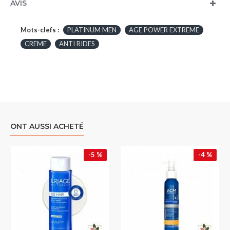
AVIS
Mots-clefs :
PLATINUM MEN
AGE POWER EXTREME
CREME
ANTI RIDES
ONT AUSSI ACHETÉ
-5 %
-4 %