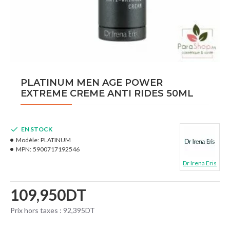
PLATINUM MEN AGE POWER
EXTREME CREME ANTI RIDES 50ML
EN STOCK
Modèle:
PLATINUM
MPN:
5900717192546
Dr Irena Eris
109,950DT
Prix hors taxes : 92,395DT