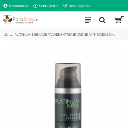
Se connecter
S'enregistrer
Nos magasins
PLATINUM MEN AGE POWER EXTREME CREME ANTI RIDES 50ML