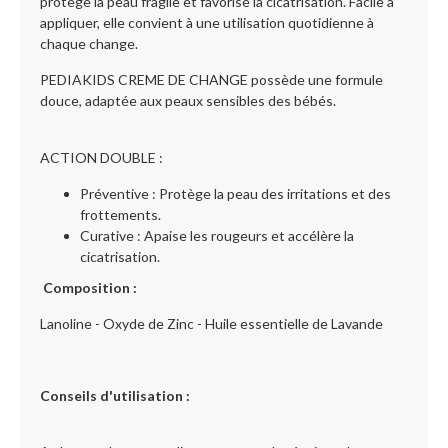
protège la peau fragile et favorise la cicatrisation. Facile à
appliquer, elle convient à une utilisation quotidienne à
chaque change.
PEDIAKIDS CREME DE CHANGE possède une formule
douce, adaptée aux peaux sensibles des bébés.
ACTION DOUBLE :
Préventive : Protège la peau des irritations et des
frottements.
Curative : Apaise les rougeurs et accélère la
cicatrisation.
Composition :
Lanoline - Oxyde de Zinc - Huile essentielle de Lavande
Conseils d'utilisation :