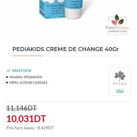
PEDIAKIDS CREME DE CHANGE 40Gr
EN STOCK
Modèle:
PEDIAKIDS
MPN:
6192421100361
Vital
11,146DT
10,031DT
Prix hors taxes : 8,429DT