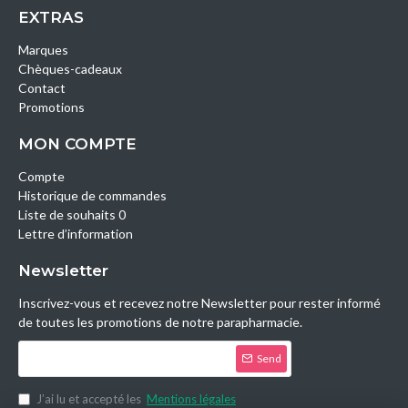
EXTRAS
Marques
Chèques-cadeaux
Contact
Promotions
MON COMPTE
Compte
Historique de commandes
Liste de souhaits 0
Lettre d’information
Newsletter
Inscrivez-vous et recevez notre Newsletter pour rester informé
de toutes les promotions de notre parapharmacie.
Send
J’ai lu et accepté les
Mentions légales