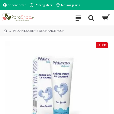
Se connecter
S'enregistrer
Nos magasins
PEDIAKIDS CREME DE CHANGE 40Gr
-10 %