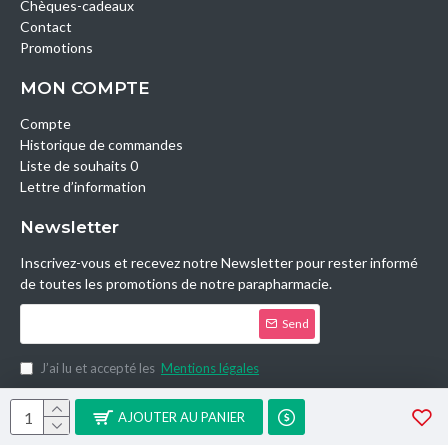
Chèques-cadeaux
Contact
Promotions
MON COMPTE
Compte
Historique de commandes
Liste de souhaits 0
Lettre d’information
Newsletter
Inscrivez-vous et recevez notre Newsletter pour rester informé
de toutes les promotions de notre parapharmacie.
Send
J’ai lu et accepté les
Mentions légales
Copyright © 2014, Parashop.tn, All Rights Reserved.
AJOUTER AU PANIER