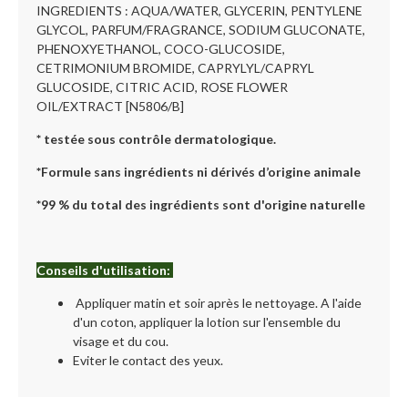
INGREDIENTS : AQUA/WATER, GLYCERIN, PENTYLENE
GLYCOL, PARFUM/FRAGRANCE, SODIUM GLUCONATE,
PHENOXYETHANOL, COCO-GLUCOSIDE,
CETRIMONIUM BROMIDE, CAPRYLYL/CAPRYL
GLUCOSIDE, CITRIC ACID, ROSE FLOWER
OIL/EXTRACT [N5806/B]
* testée sous contrôle dermatologique.
*Formule sans ingrédients ni dérivés d’origine animale
*99 % du total des ingrédients sont d'origine naturelle
Conseils d'utilisation:
Appliquer matin et soir après le nettoyage. A l'aide
d'un coton, appliquer la lotion sur l'ensemble du
visage et du cou.
Eviter le contact des yeux.