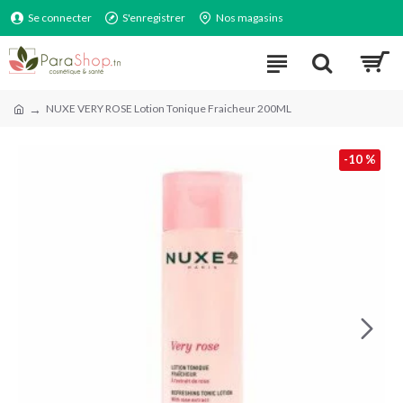
Se connecter
S'enregistrer
Nos magasins
NUXE VERY ROSE Lotion Tonique Fraicheur 200ML
-10 %