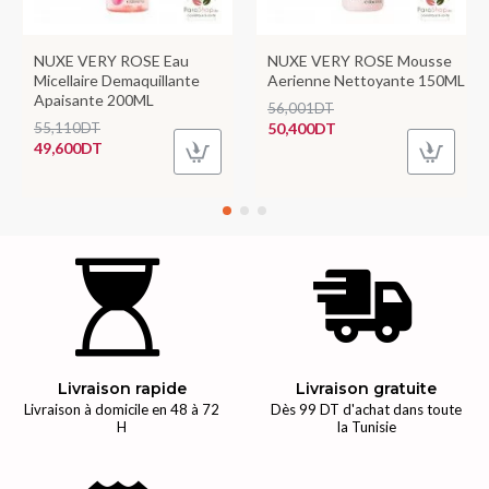
NUXE VERY ROSE Eau
NUXE VERY ROSE Mousse
Micellaire Demaquillante
Aerienne Nettoyante 150ML
Apaisante 200ML
56,001DT
55,110DT
50,400DT
49,600DT
Livraison rapide
Livraison gratuite
Livraison à domicile en 48 à 72
Dès 99 DT d'achat dans toute
H
la Tunisie