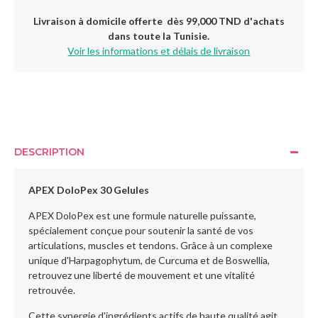
Livraison à domicile offerte dès 99,000 TND d'achats
dans toute la Tunisie.
Voir les informations et délais de livraison
DESCRIPTION
APEX DoloPex 30 Gelules
APEX DoloPex est une formule naturelle puissante,
spécialement conçue pour soutenir la santé de vos
articulations, muscles et tendons. Grâce à un complexe
unique d'Harpagophytum, de Curcuma et de Boswellia,
retrouvez une liberté de mouvement et une vitalité
retrouvée.
Cette synergie d'ingrédients actifs de haute qualité agit