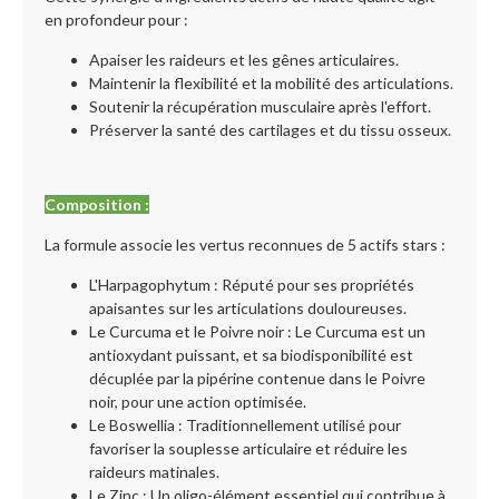
en profondeur pour :
Apaiser les raideurs et les gênes articulaires.
Maintenir la flexibilité et la mobilité des articulations.
Soutenir la récupération musculaire après l'effort.
Préserver la santé des cartilages et du tissu osseux.
Composition :
La formule associe les vertus reconnues de 5 actifs stars :
L'Harpagophytum : Réputé pour ses propriétés
apaisantes sur les articulations douloureuses.
Le Curcuma et le Poivre noir : Le Curcuma est un
antioxydant puissant, et sa biodisponibilité est
décuplée par la pipérine contenue dans le Poivre
noir, pour une action optimisée.
Le Boswellia : Traditionnellement utilisé pour
favoriser la souplesse articulaire et réduire les
raideurs matinales.
Le Zinc : Un oligo-élément essentiel qui contribue à