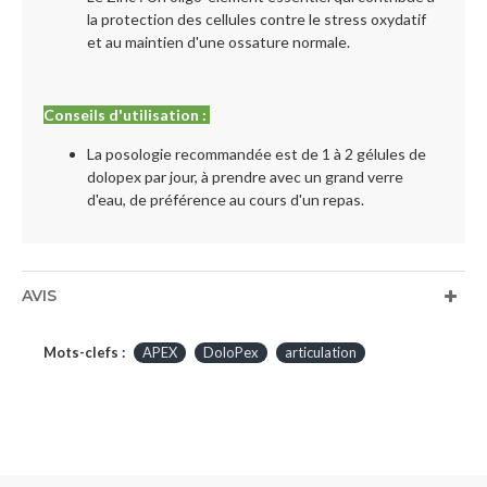
la protection des cellules contre le stress oxydatif
et au maintien d'une ossature normale.
Conseils d'utilisation :
La posologie recommandée est de 1 à 2 gélules de
dolopex par jour, à prendre avec un grand verre
d'eau, de préférence au cours d'un repas.
AVIS
Mots-clefs :
APEX
DoloPex
articulation