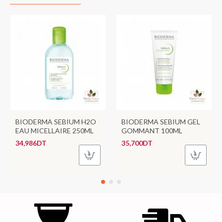
BIODERMA SEBIUM H2O
BIODERMA SEBIUM GEL
EAU MICELLAIRE 250ML
GOMMANT 100ML
34,986DT
35,700DT