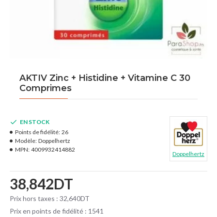
AKTIV Zinc + Histidine + Vitamine C 30
Comprimes
EN STOCK
Points de fidélité:
26
Modèle:
Doppelhertz
MPN:
4009932414882
Doppelhertz
38,842DT
Prix hors taxes : 32,640DT
Prix en points de fidélité : 1541