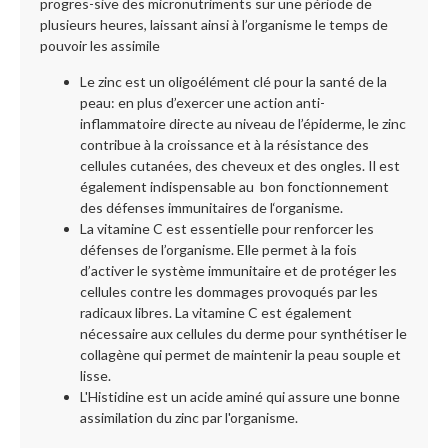
progres-sive des micronutriments sur une période de
plusieurs heures, laissant ainsi à l’organisme le temps de
pouvoir les assimile
Le zinc est un oligoélément clé pour la santé de la
peau: en plus d’exercer une action anti-
inflammatoire directe au niveau de l’épiderme, le zinc
contribue à la croissance et à la résistance des
cellules cutanées, des cheveux et des ongles. Il est
également indispensable au bon fonctionnement
des défenses immunitaires de l‘organisme.
La vitamine C est essentielle pour renforcer les
défenses de l’organisme. Elle permet à la fois
d’activer le système immunitaire et de protéger les
cellules contre les dommages provoqués par les
radicaux libres. La vitamine C est également
nécessaire aux cellules du derme pour synthétiser le
collagène qui permet de maintenir la peau souple et
lisse.
L'Histidine est un acide aminé qui assure une bonne
assimilation du zinc par l'organisme.