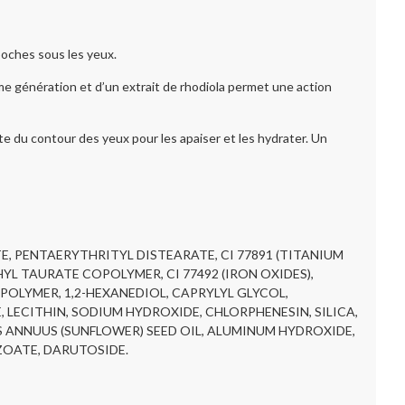
oches sous les yeux.
 génération et d’un extrait de rhodiola permet une action
te du contour des yeux pour les apaiser et les hydrater. Un
E, PENTAERYTHRITYL DISTEARATE, CI 77891 (TITANIUM
L TAURATE COPOLYMER, CI 77492 (IRON OXIDES),
OLYMER, 1,2-HEXANEDIOL, CAPRYLYL GLYCOL,
LECITHIN, SODIUM HYDROXIDE, CHLORPHENESIN, SILICA,
 ANNUUS (SUNFLOWER) SEED OIL, ALUMINUM HYDROXIDE,
NZOATE, DARUTOSIDE.