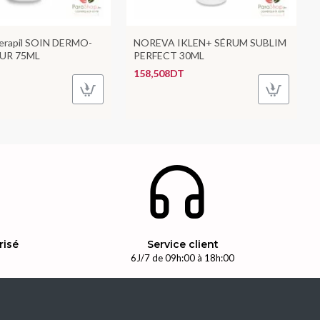
rapil SOIN DERMO-
NOREVA IKLEN+ SÉRUM SUBLIM
UR 75ML
PERFECT 30ML
158,508DT
risé
Service client
n
6J/7 de 09h:00 à 18h:00