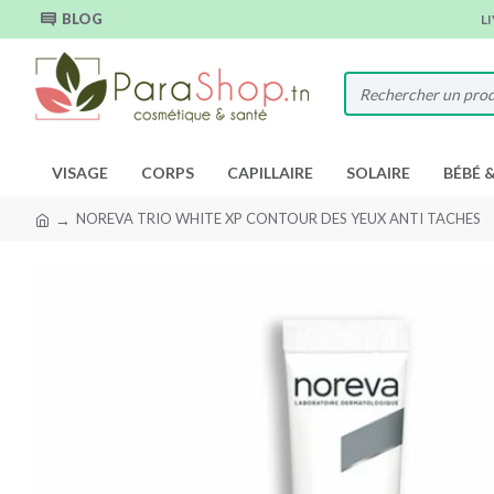
BLOG
L
VISAGE
CORPS
CAPILLAIRE
SOLAIRE
BÉBÉ 
NOREVA TRIO WHITE XP CONTOUR DES YEUX ANTI TACHES