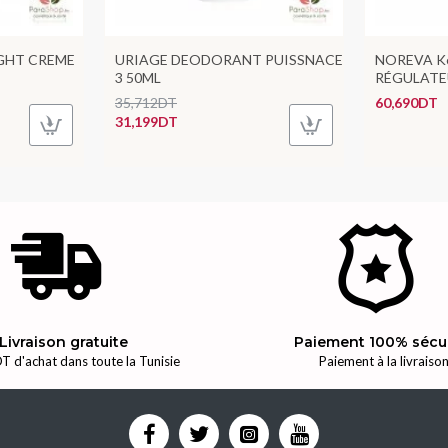
GHT CREME
URIAGE DEODORANT PUISSNACE
NOREVA Ke
3 50ML
RÉGULATE
35,712DT
60,690DT
31,199DT
Livraison gratuite
Paiement 100% sécu
T d'achat dans toute la Tunisie
Paiement à la livraiso