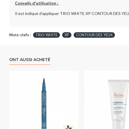
Conseils d'utilisation :
Il est indiqué d'appliquer TRIO WHITE XP CONTOUR DES YEUX l
Mots-clefs :
TRIO WHITE
XP
CONTOUR DES YEUX
ONT AUSSI ACHETÉ