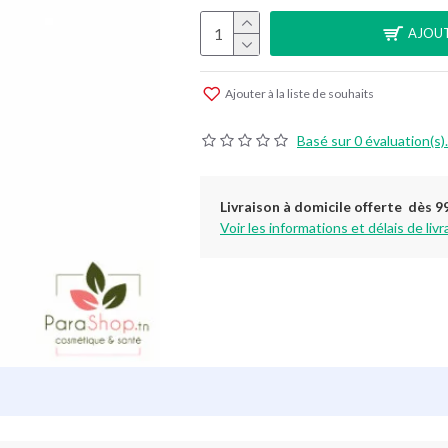
AJOUT
Ajouter à la liste de souhaits
Basé sur 0 évaluation(s).
Livraison à domicile offerte dès 9
Voir les informations et délais de livr