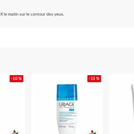
e matin sur le contour des yeux.
-10 %
-13 %