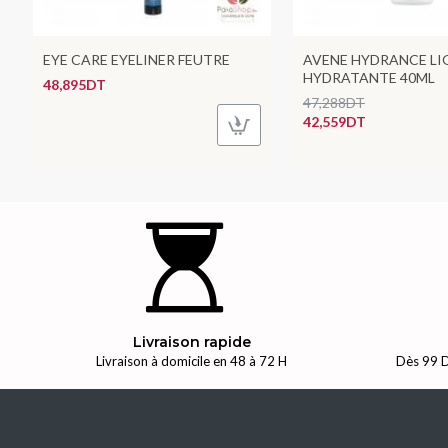
EYE CARE EYELINER FEUTRE
AVENE HYDRANCE LI
HYDRATANTE 40ML
48,895DT
47,288DT
42,559DT
Livraison rapide
Livraison à domicile en 48 à 72 H
Dès 99 D